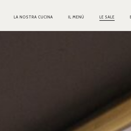
LA NOSTRA CUCINA
IL MENÙ
LE SALE
MARY
IGATION