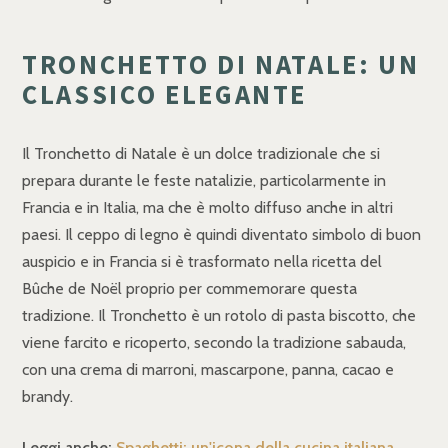
TRONCHETTO DI NATALE: UN
CLASSICO ELEGANTE
Il Tronchetto di Natale è un dolce tradizionale che si
prepara durante le feste natalizie, particolarmente in
Francia e in Italia, ma che è molto diffuso anche in altri
paesi. Il ceppo di legno è quindi diventato simbolo di buon
auspicio e in Francia si è trasformato nella ricetta del
Bûche de Noël proprio per commemorare questa
tradizione. Il Tronchetto è un rotolo di pasta biscotto, che
viene farcito e ricoperto, secondo la tradizione sabauda,
con una crema di marroni, mascarpone, panna, cacao e
brandy.
Leggi anche:
Spaghetti: un'icona della cucina italiana