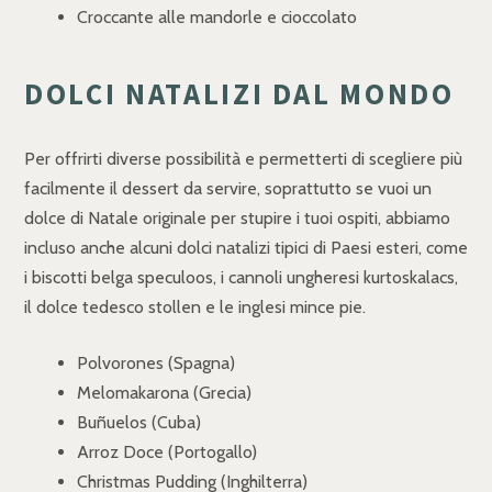
Croccante alle mandorle e cioccolato
DOLCI NATALIZI DAL MONDO
Per offrirti diverse possibilità e permetterti di scegliere più
facilmente il dessert da servire, soprattutto se vuoi un
dolce di Natale originale per stupire i tuoi ospiti, abbiamo
incluso anche alcuni dolci natalizi tipici di Paesi esteri, come
i biscotti belga speculoos, i cannoli ungheresi kurtoskalacs,
il dolce tedesco stollen e le inglesi mince pie.
Polvorones (Spagna)
Melomakarona (Grecia)
Buñuelos (Cuba)
Arroz Doce (Portogallo)
Christmas Pudding (Inghilterra)