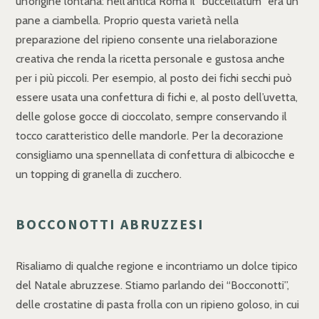
un’origine lontana: nell’antica Roma il “buccellatum” era un
pane a ciambella. Proprio questa varietà nella
preparazione del ripieno consente una rielaborazione
creativa che renda la ricetta personale e gustosa anche
per i più piccoli. Per esempio, al posto dei fichi secchi può
essere usata una confettura di fichi e, al posto dell’uvetta,
delle golose gocce di cioccolato, sempre conservando il
tocco caratteristico delle mandorle. Per la decorazione
consigliamo una spennellata di confettura di albicocche e
un topping di granella di zucchero.
BOCCONOTTI ABRUZZESI
Risaliamo di qualche regione e incontriamo un dolce tipico
del Natale abruzzese. Stiamo parlando dei “Bocconotti”,
delle crostatine di pasta frolla con un ripieno goloso, in cui