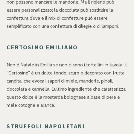
non possono mancare le mandorle. Ma il ripieno può
essere personalizzato: la cioccolata può sostituire la
confettura d’uva e il mix di confetture può essere
semplificato con una confettura di ciliegie o di lamponi.
CERTOSINO EMILIANO
Non è Natale in Emilia se non ci sono i tortellini in tavola. Il
“Certosino” è un dolce tondo, scuro e decorato con frutta
candita, che evoca i sapori di miele, mandorle, pinoli,
cioccolata e cannella. L’ultimo ingrediente che caratterizza
questo dolce è la mostarda bolognese a base di pere e
mele cotogne e arance.
STRUFFOLI NAPOLETANI