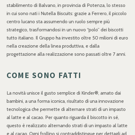
stabilimento di Balvano, in provincia di Potenza, lo stesso
in cui sono nati i Nutella Biscuits: grazie a Ferrero, il piccolo
centro lucano sta assumendo un ruolo sempre più
strategico, trasformandosi in un nuovo “polo” dei biscotti
tutto italiano. Il Gruppo ha investito oltre 50 milioni di euro
nella creazione della linea produttiva, e dalla
progettazione alla realizzazione sono passati oltre 7 anni.
COME SONO FATTI
La novità unisce il gusto semplice di Kinder®, amato dai
bambini, a una forma iconica, risultato di una innovazione
tecnologica che permette di alternare strati di un impasto
al latte e al cacao. Per quanto riguarda il biscotto in sé,
questo è realizzato alternando strati di un impasto al latte
e al cacao. Ogni frollino si contraddistingue per dettagli ad