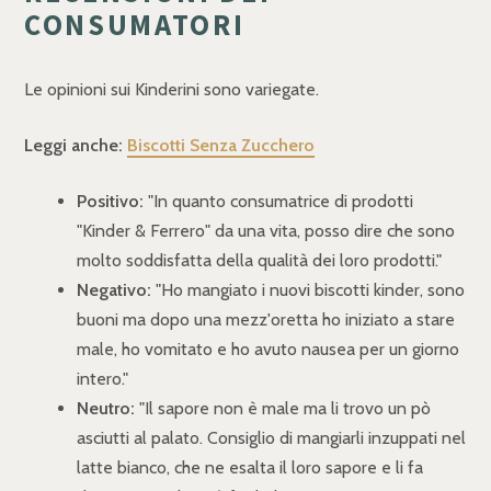
CONSUMATORI
Le opinioni sui Kinderini sono variegate.
Leggi anche:
Biscotti Senza Zucchero
Positivo:
"In quanto consumatrice di prodotti
"Kinder & Ferrero" da una vita, posso dire che sono
molto soddisfatta della qualità dei loro prodotti."
Negativo:
"Ho mangiato i nuovi biscotti kinder, sono
buoni ma dopo una mezz'oretta ho iniziato a stare
male, ho vomitato e ho avuto nausea per un giorno
intero."
Neutro:
"Il sapore non è male ma li trovo un pò
asciutti al palato. Consiglio di mangiarli inzuppati nel
latte bianco, che ne esalta il loro sapore e li fa