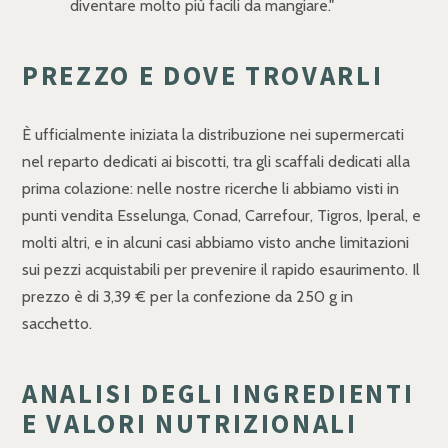
diventare molto più facili da mangiare."
PREZZO E DOVE TROVARLI
È ufficialmente iniziata la distribuzione nei supermercati
nel reparto dedicati ai biscotti, tra gli scaffali dedicati alla
prima colazione: nelle nostre ricerche li abbiamo visti in
punti vendita Esselunga, Conad, Carrefour, Tigros, Iperal, e
molti altri, e in alcuni casi abbiamo visto anche limitazioni
sui pezzi acquistabili per prevenire il rapido esaurimento. Il
prezzo è di 3,39 € per la confezione da 250 g in
sacchetto.
ANALISI DEGLI INGREDIENTI
E VALORI NUTRIZIONALI