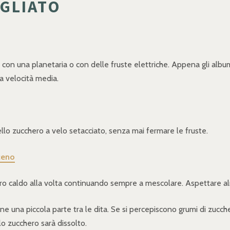
GLIATO
 con una planetaria o con delle fruste elettriche. Appena gli alb
 a velocità media.
lo zucchero a velo setacciato, senza mai fermare le fruste.
aceno
ro caldo alla volta continuando sempre a mescolare. Aspettare alm
e una piccola parte tra le dita. Se si percepiscono grumi di zucch
o zucchero sarà dissolto.