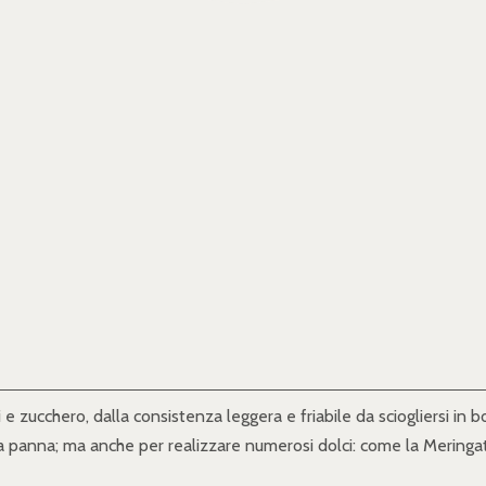
e zucchero, dalla consistenza leggera e friabile da sciogliersi in b
con la panna; ma anche per realizzare numerosi dolci: come la Mering