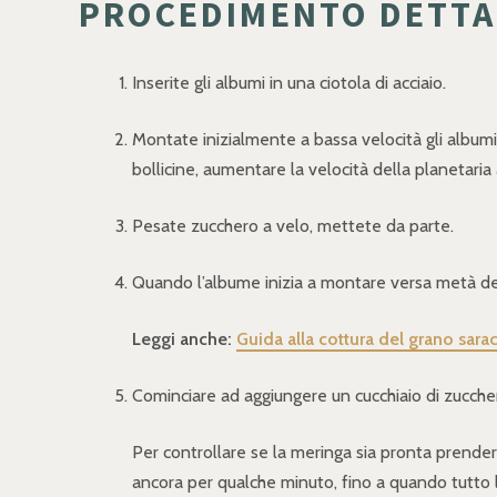
PROCEDIMENTO DETTA
Inserite gli albumi in una ciotola di acciaio.
Montate inizialmente a bassa velocità gli albumi
bollicine, aumentare la velocità della planetaria
Pesate zucchero a velo, mettete da parte.
Quando l’albume inizia a montare versa metà del
Leggi anche:
Guida alla cottura del grano sar
Cominciare ad aggiungere un cucchiaio di zucche
Per controllare se la meringa sia pronta prendern
ancora per qualche minuto, fino a quando tutto l