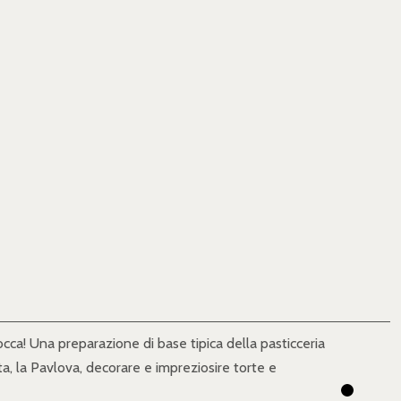
occa! Una preparazione di base tipica della pasticceria
ata, la Pavlova, decorare e impreziosire torte e