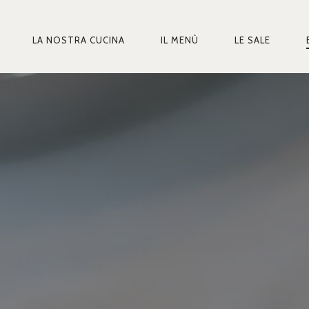
LA NOSTRA CUCINA
IL MENÙ
LE SALE
MARY
IGATION