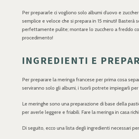
Per prepararle ci vogliono solo albumi d’uovo e zuccher
semplice e veloce che si prepara in 15 minuti! Basterà so
perfettamente pulite; montare lo zucchero a freddo con 
procedimento!
INGREDIENTI E PREPA
Per preparare la meringa francese per prima cosa separ
serviranno solo gli albumi, i tuorli potrete impiegarli p
Le meringhe sono una preparazione di base della pasticce
per averle leggere e friabili. Fare la meringa in casa r
Di seguito, ecco una lista degli ingredienti necessari p