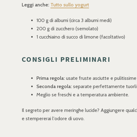
Leggi anche:
Tutto sullo yogurt
100 g di albumi (circa 3 albumi medi)
200 g di zucchero (semolato)
1 cucchiaino di succo di limone (facoltativo)
CONSIGLI PRELIMINARI
Prima regola:
usate fruste asciutte e pulitissime
Seconda regola:
separate perfettamente tuorli
Meglio se freschi e a temperatura ambiente.
Il segreto per avere meringhe lucide? Aggiungere qualch
e stempererai l'odore di uovo.