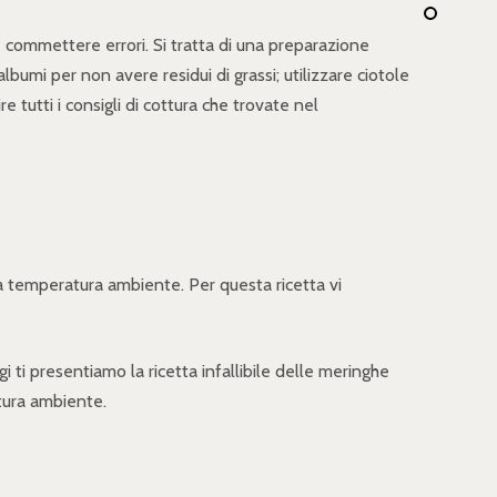
 commettere errori. Si tratta di una preparazione
bumi per non avere residui di grassi; utilizzare ciotole
tutti i consigli di cottura che trovate nel
a temperatura ambiente. Per questa ricetta vi
 ti presentiamo la ricetta infallibile delle meringhe
atura ambiente.