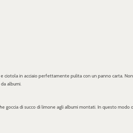
 e ciotola in acciaio perfettamente pulita con un panno carta. Non 
 da albumi.
e goccia di succo di limone agli albumi montati. In questo modo ot