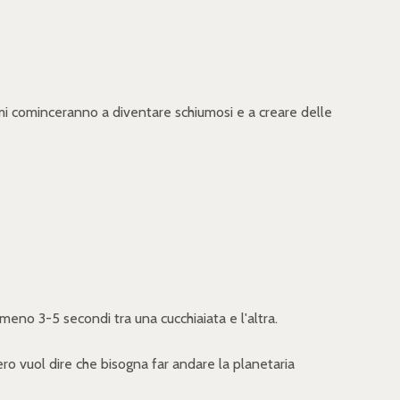
umi cominceranno a diventare schiumosi e a creare delle
eno 3-5 secondi tra una cucchiaiata e l'altra.
ero vuol dire che bisogna far andare la planetaria