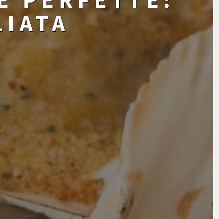
LIATA