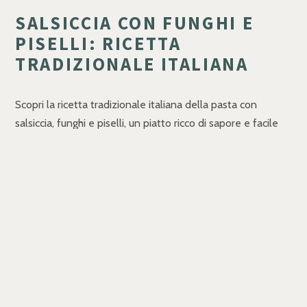
SALSICCIA CON FUNGHI E
PISELLI: RICETTA
TRADIZIONALE ITALIANA
Scopri la ricetta tradizionale italiana della pasta con
salsiccia, funghi e piselli, un piatto ricco di sapore e facile
da preparare, perfetto per ogni occasione.
SPAGHETTI CON GAMBERONI