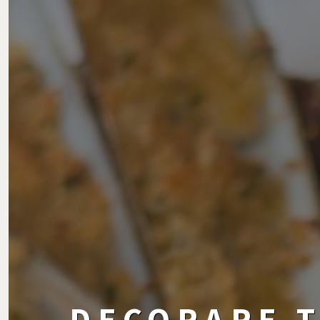
DECORARE T