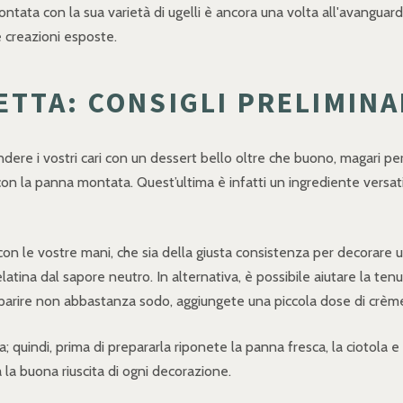
ntata con la sua varietà di ugelli è ancora una volta all'avanguard
e creazioni esposte.
TTA: CONSIGLI PRELIMINA
ere i vostri cari con un dessert bello oltre che buono, magari pe
con la panna montata. Quest’ultima è infatti un ingrediente versatil
n le vostre mani, che sia della giusta consistenza per decorare u
atina dal sapore neutro. In alternativa, è possibile aiutare la te
 apparire non abbastanza sodo, aggiungete una piccola dose di crèm
indi, prima di prepararla riponete la panna fresca, la ciotola e le
la buona riuscita di ogni decorazione.