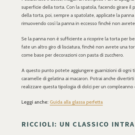
superficie della torta. Con la spatola, facendo girare il
della torta, poi, sempre a spatolate, applicate la panna 
rimuovendo così la panna in eccesso finché non avrete de
Se la panna non è sufficiente a ricoprire la torta per 
fate un altro giro di lisciatura, finché non avrete una 
come base per decorazioni con pasta di zucchero.
A questo punto potete aggiungere guarnizioni di ogni tip
caramelle di gelatina ai macaron. Potrai anche divertirti 
realizzare questa tipologia di dolci per un compleanno d
Leggi anche:
Guida alla glassa perfetta
RICCIOLI: UN CLASSICO INT