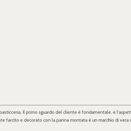
asticceria. Il primo sguardo del cliente è fondamentale, e l'aspet
te farcito e decorato con la panna montata è un marchio di vera m