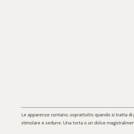
Le apparenze contano, soprattutto quando si tratta di p
stimolare e sedurre. Una torta o un dolce magistralmen