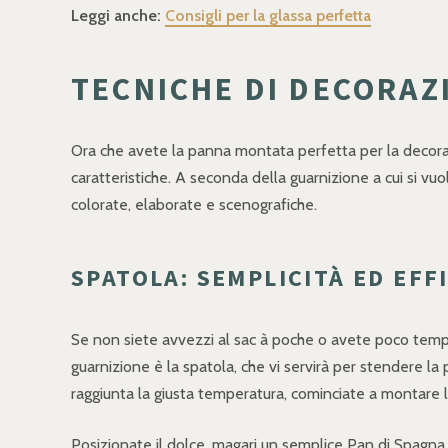
Leggi anche:
Consigli per la glassa perfetta
TECNICHE DI DECORA
Ora che avete la panna montata perfetta per la decorazi
caratteristiche. A seconda della guarnizione a cui si vuol
colorate, elaborate e scenografiche.
SPATOLA: SEMPLICITÀ ED EFF
Se non siete avvezzi al sac à poche o avete poco temp
guarnizione è la spatola, che vi servirà per stendere la
raggiunta la giusta temperatura, cominciate a montare la
Posizionate il dolce, magari un semplice Pan di Spagna 