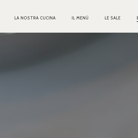
LA NOSTRA CUCINA
IL MENÙ
LE SALE
MARY
IGATION