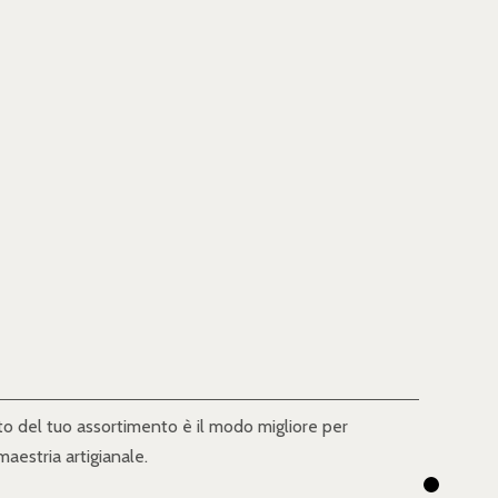
to del tuo assortimento è il modo migliore per
aestria artigianale.