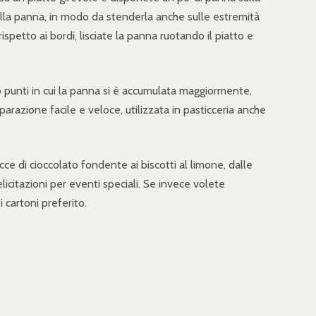
e della panna, in modo da stenderla anche sulle estremità
spetto ai bordi, lisciate la panna ruotando il piatto e
o punti in cui la panna si è accumulata maggiormente,
arazione facile e veloce, utilizzata in pasticceria anche
ce di cioccolato fondente ai biscotti al limone, dalle
elicitazioni per eventi speciali. Se invece volete
 cartoni preferito.