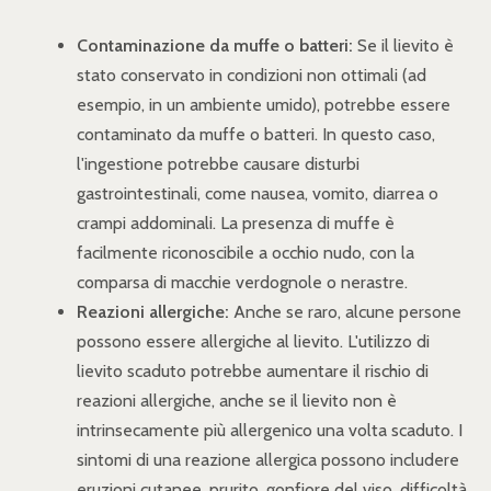
Contaminazione da muffe o batteri:
Se il lievito è
stato conservato in condizioni non ottimali (ad
esempio, in un ambiente umido), potrebbe essere
contaminato da muffe o batteri. In questo caso,
l'ingestione potrebbe causare disturbi
gastrointestinali, come nausea, vomito, diarrea o
crampi addominali. La presenza di muffe è
facilmente riconoscibile a occhio nudo, con la
comparsa di macchie verdognole o nerastre.
Reazioni allergiche:
Anche se raro, alcune persone
possono essere allergiche al lievito. L'utilizzo di
lievito scaduto potrebbe aumentare il rischio di
reazioni allergiche, anche se il lievito non è
intrinsecamente più allergenico una volta scaduto. I
sintomi di una reazione allergica possono includere
eruzioni cutanee, prurito, gonfiore del viso, difficoltà