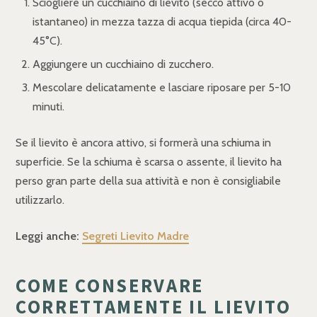
Sciogliere un cucchiaino di lievito (secco attivo o
istantaneo) in mezza tazza di acqua tiepida (circa 40-
45°C).
Aggiungere un cucchiaino di zucchero.
Mescolare delicatamente e lasciare riposare per 5-10
minuti.
Se il lievito è ancora attivo, si formerà una schiuma in
superficie. Se la schiuma è scarsa o assente, il lievito ha
perso gran parte della sua attività e non è consigliabile
utilizzarlo.
Leggi anche:
Segreti Lievito Madre
COME CONSERVARE
CORRETTAMENTE IL LIEVITO