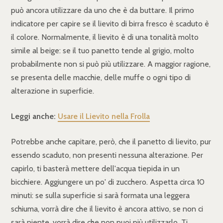
può ancora utilizzare da uno che è da buttare. Il primo
indicatore per capire se il lievito di birra fresco è scaduto è
il colore. Normalmente, il lievito è di una tonalità molto
simile al beige: se il tuo panetto tende al grigio, molto
probabilmente non si può più utilizzare. A maggior ragione,
se presenta delle macchie, delle muffe o ogni tipo di
alterazione in superficie.
Leggi anche:
Usare il Lievito nella Frolla
Potrebbe anche capitare, però, che il panetto di lievito, pur
essendo scaduto, non presenti nessuna alterazione. Per
capirlo, ti basterà mettere dell'acqua tiepida in un
bicchiere. Aggiungere un po' di zucchero. Aspetta circa 10
minuti: se sulla superficie si sarà formata una leggera
schiuma, vorrà dire che il lievito è ancora attivo, se non ci
sarà niente, vorrà dire che non puoi più utilizzarlo. Ti