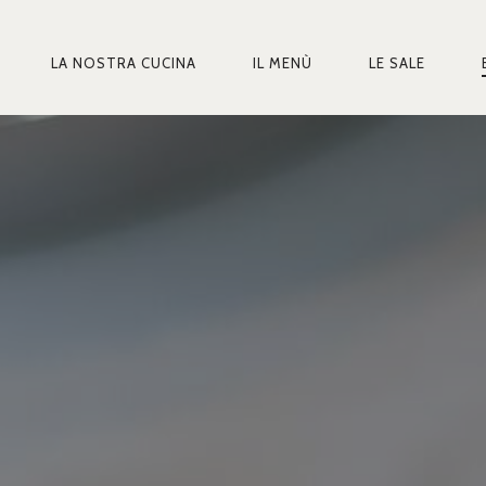
LA NOSTRA CUCINA
IL MENÙ
LE SALE
MARY
IGATION