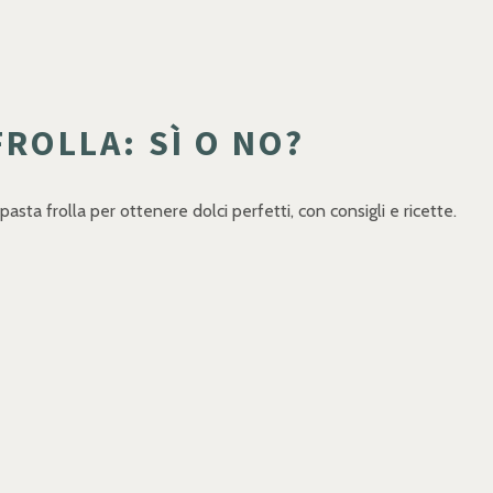
FROLLA: SÌ O NO?
asta frolla per ottenere dolci perfetti, con consigli e ricette.