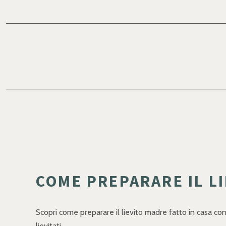
COME PREPARARE IL LI
Scopri come preparare il lievito madre fatto in casa con 
lievitati.