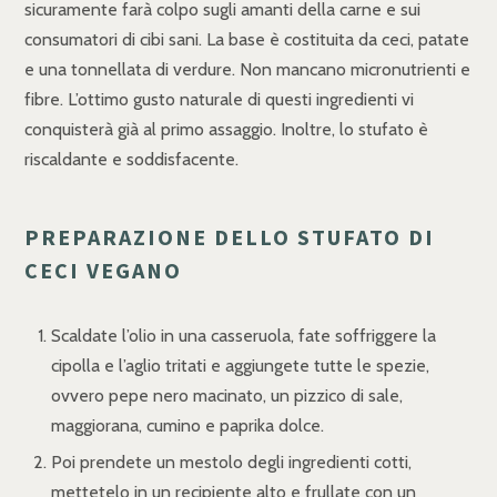
sicuramente farà colpo sugli amanti della carne e sui
consumatori di cibi sani. La base è costituita da ceci, patate
e una tonnellata di verdure. Non mancano micronutrienti e
fibre. L’ottimo gusto naturale di questi ingredienti vi
conquisterà già al primo assaggio. Inoltre, lo stufato è
riscaldante e soddisfacente.
PREPARAZIONE DELLO STUFATO DI
CECI VEGANO
Scaldate l’olio in una casseruola, fate soffriggere la
cipolla e l’aglio tritati e aggiungete tutte le spezie,
ovvero pepe nero macinato, un pizzico di sale,
maggiorana, cumino e paprika dolce.
Poi prendete un mestolo degli ingredienti cotti,
mettetelo in un recipiente alto e frullate con un