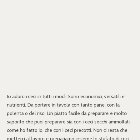
Io adoro i ceci in tutti i modi. Sono economici, versatili e
nutrienti. Da portare in tavola con tanto pane, con la
polenta o del riso. Un piatto facile da preparare e molto
saporito che puoi preparare sia con i ceci secchi ammollati,
come ho fatto io, che con i ceci precotti. Non ci resta che
metterci al lavoro e prepariamo insieme lo stufato di ceci.