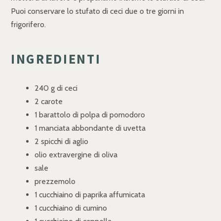
Puoi conservare lo stufato di ceci due o tre giorni in
frigorifero.
INGREDIENTI
240 g di ceci
2 carote
1 barattolo di polpa di pomodoro
1 manciata abbondante di uvetta
2 spicchi di aglio
olio extravergine di oliva
sale
prezzemolo
1 cucchiaino di paprika affumicata
1 cucchiaino di cumino