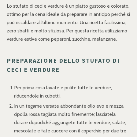
Lo stufato di ceci e verdure è un piatto gustoso e colorato,
ottimo per la cena ideale da preparare in anticipo perché si
può riscaldare all’ultimo momento. Una ricetta facilissima,
zero sbatti e molto sfiziosa. Per questa ricetta utilizziamo
verdure estive come peperoni, zucchine, melanzane.
PREPARAZIONE DELLO STUFATO DI
CECI E VERDURE
Per prima cosa lavate e pulite tutte le verdure,
riducendole in cubetti.
In un tegame versate abbondante olio evo e mezza
cipolla rossa tagliata molto finemente; lasciatela
dorare dopodiché aggiungete tutte le verdure, salate,
mescolate e fate cuocere con il coperchio per due tre