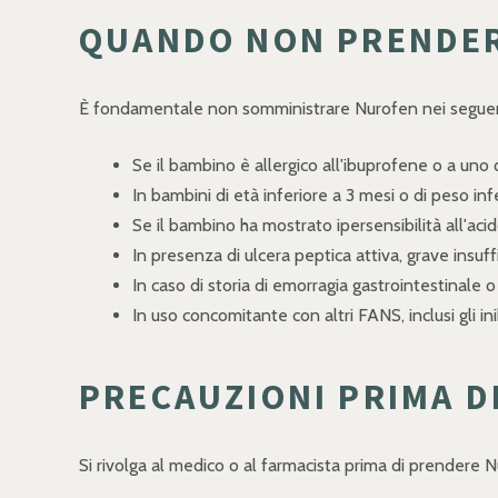
QUANDO NON PRENDE
È fondamentale non somministrare Nurofen nei seguent
Se il bambino è allergico all'ibuprofene o a uno q
In bambini di età inferiore a 3 mesi o di peso infe
Se il bambino ha mostrato ipersensibilità all'acido
In presenza di ulcera peptica attiva, grave insuff
In caso di storia di emorragia gastrointestinale 
In uso concomitante con altri FANS, inclusi gli ini
PRECAUZIONI PRIMA 
Si rivolga al medico o al farmacista prima di prendere 