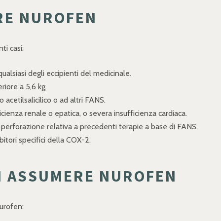
RE NUROFEN
i casi:
ualsiasi degli eccipienti del medicinale.
riore a 5,6 kg.
 acetilsalicilico o ad altri FANS.
icienza renale o epatica, o severa insufficienza cardiaca.
o perforazione relativa a precedenti terapie a base di FANS.
bitori specifici della COX-2.
DI ASSUMERE NUROFEN
Nurofen: