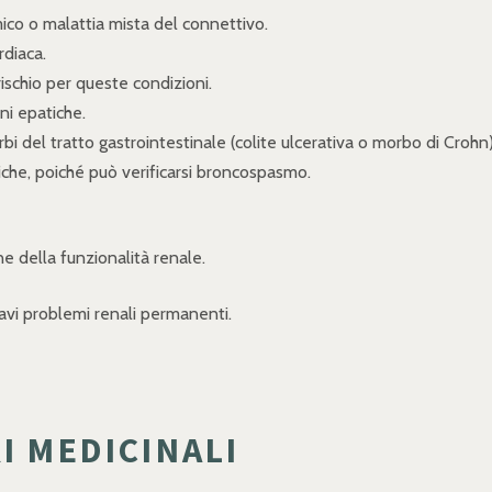
ico o malattia mista del connettivo.
rdiaca.
rischio per queste condizioni.
ni epatiche.
rbi del tratto gastrointestinale (colite ulcerativa o morbo di Crohn)
giche, poiché può verificarsi broncospasmo.
one della funzionalità renale.
ravi problemi renali permanenti.
I MEDICINALI