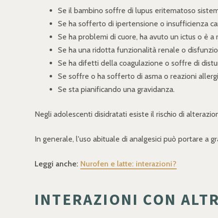
Se il bambino soffre di lupus eritematoso sistem
Se ha sofferto di ipertensione o insufficienza ca
Se ha problemi di cuore, ha avuto un ictus o è a 
Se ha una ridotta funzionalità renale o disfunzio
Se ha difetti della coagulazione o soffre di distu
Se soffre o ha sofferto di asma o reazioni aller
Se sta pianificando una gravidanza.
Negli adolescenti disidratati esiste il rischio di alterazi
In generale, l'uso abituale di analgesici può portare a g
Leggi anche:
Nurofen e latte: interazioni?
INTERAZIONI CON ALTR