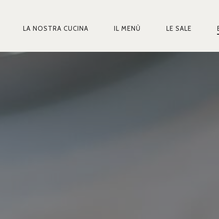
LA NOSTRA CUCINA
IL MENÙ
LE SALE
MARY
IGATION