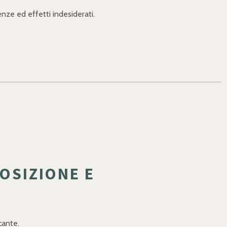
nze ed effetti indesiderati.
OSIZIONE E
cante.