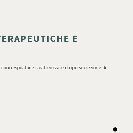
TERAPEUTICHE E
ezioni respiratorie caratterizzate da ipersecrezione di