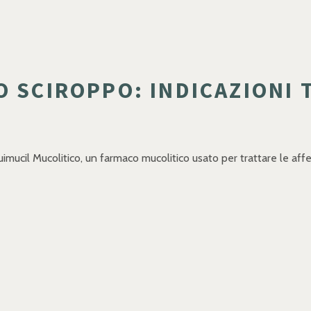
O SCIROPPO: INDICAZIONI 
uimucil Mucolitico, un farmaco mucolitico usato per trattare le aff