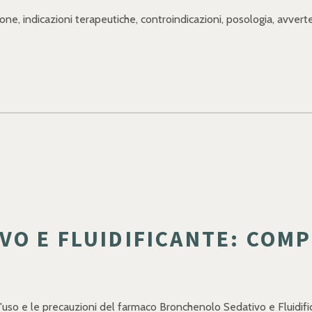
ne, indicazioni terapeutiche, controindicazioni, posologia, avverte
O E FLUIDIFICANTE: COMP
 l'uso e le precauzioni del farmaco Bronchenolo Sedativo e Fluidifi