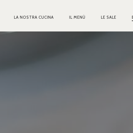
LA NOSTRA CUCINA
IL MENÙ
LE SALE
MARY
IGATION