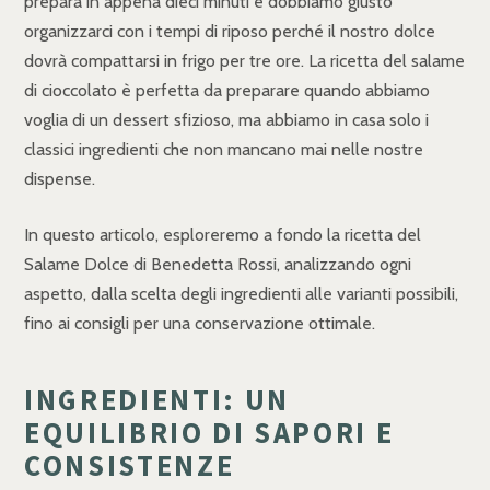
prepara in appena dieci minuti e dobbiamo giusto
organizzarci con i tempi di riposo perché il nostro dolce
dovrà compattarsi in frigo per tre ore. La ricetta del salame
di cioccolato è perfetta da preparare quando abbiamo
voglia di un dessert sfizioso, ma abbiamo in casa solo i
classici ingredienti che non mancano mai nelle nostre
dispense.
In questo articolo, esploreremo a fondo la ricetta del
Salame Dolce di Benedetta Rossi, analizzando ogni
aspetto, dalla scelta degli ingredienti alle varianti possibili,
fino ai consigli per una conservazione ottimale.
INGREDIENTI: UN
EQUILIBRIO DI SAPORI E
CONSISTENZE