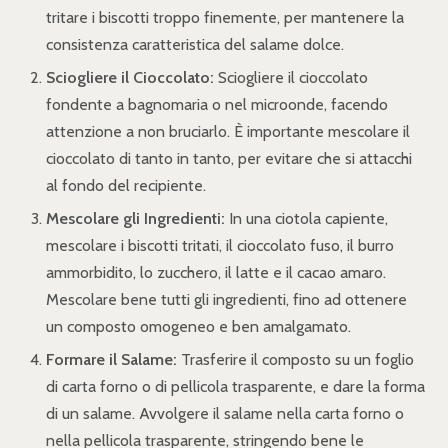
tritare i biscotti troppo finemente, per mantenere la
consistenza caratteristica del salame dolce.
Sciogliere il Cioccolato:
Sciogliere il cioccolato
fondente a bagnomaria o nel microonde, facendo
attenzione a non bruciarlo. È importante mescolare il
cioccolato di tanto in tanto, per evitare che si attacchi
al fondo del recipiente.
Mescolare gli Ingredienti:
In una ciotola capiente,
mescolare i biscotti tritati, il cioccolato fuso, il burro
ammorbidito, lo zucchero, il latte e il cacao amaro.
Mescolare bene tutti gli ingredienti, fino ad ottenere
un composto omogeneo e ben amalgamato.
Formare il Salame:
Trasferire il composto su un foglio
di carta forno o di pellicola trasparente, e dare la forma
di un salame. Avvolgere il salame nella carta forno o
nella pellicola trasparente, stringendo bene le