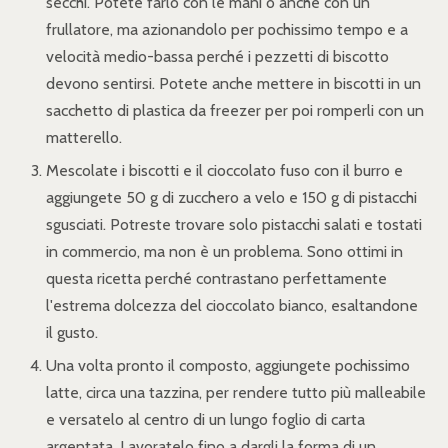
secchi. Potete farlo con le mani o anche con un
frullatore, ma azionandolo per pochissimo tempo e a
velocità medio-bassa perché i pezzetti di biscotto
devono sentirsi. Potete anche mettere in biscotti in un
sacchetto di plastica da freezer per poi romperli con un
matterello.
Mescolate i biscotti e il cioccolato fuso con il burro e
aggiungete 50 g di zucchero a velo e 150 g di pistacchi
sgusciati. Potreste trovare solo pistacchi salati e tostati
in commercio, ma non è un problema. Sono ottimi in
questa ricetta perché contrastano perfettamente
l'estrema dolcezza del cioccolato bianco, esaltandone
il gusto.
Una volta pronto il composto, aggiungete pochissimo
latte, circa una tazzina, per rendere tutto più malleabile
e versatelo al centro di un lungo foglio di carta
argentata. Lavoratelo fino a dargli la forma di un