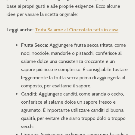
base ai propri gusti e alle proprie esigenze. Ecco alcune
idee per variare la ricetta originale:
Leggi anche:
Torta Salame al Cioccolato fatta in casa
Frutta Secca:
Aggiungere frutta secca tritata, come
noci, nocciole, mandorle o pistacchi, conferisce al
salame dolce una consistenza croccante e un
sapore più ricco e complesso. È consigliabile tostare
leggermente la frutta secca prima di aggiungerla al
composto, per esaltarne il sapore.
Canditi:
Aggiungere canditi, come arancia o cedro,
conferisce al salame dolce un sapore fresco e
agrumato. È importante utilizzare canditi di buona
qualità, per evitare che siano troppo dolci o troppo
secchi.
Liquore:
Aggiungere un liquore, come rum, brandy o