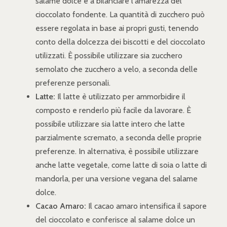
salame dolce e a bilanciare l'amarezza del
cioccolato fondente. La quantità di zucchero può
essere regolata in base ai propri gusti, tenendo
conto della dolcezza dei biscotti e del cioccolato
utilizzati. È possibile utilizzare sia zucchero
semolato che zucchero a velo, a seconda delle
preferenze personali.
Latte:
Il latte è utilizzato per ammorbidire il
composto e renderlo più facile da lavorare. È
possibile utilizzare sia latte intero che latte
parzialmente scremato, a seconda delle proprie
preferenze. In alternativa, è possibile utilizzare
anche latte vegetale, come latte di soia o latte di
mandorla, per una versione vegana del salame
dolce.
Cacao Amaro:
Il cacao amaro intensifica il sapore
del cioccolato e conferisce al salame dolce un