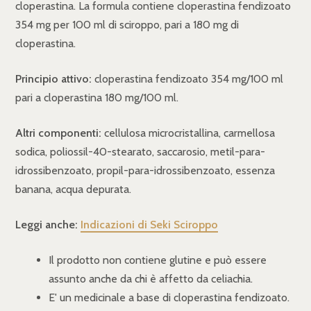
cloperastina. La formula contiene cloperastina fendizoato
354 mg per 100 ml di sciroppo, pari a 180 mg di
cloperastina.
Principio attivo:
cloperastina fendizoato 354 mg/100 ml
pari a cloperastina 180 mg/100 ml.
Altri componenti:
cellulosa microcristallina, carmellosa
sodica, poliossil-40-stearato, saccarosio, metil-para-
idrossibenzoato, propil-para-idrossibenzoato, essenza
banana, acqua depurata.
Leggi anche:
Indicazioni di Seki Sciroppo
Il prodotto non contiene glutine e può essere
assunto anche da chi è affetto da celiachia.
E' un medicinale a base di cloperastina fendizoato.