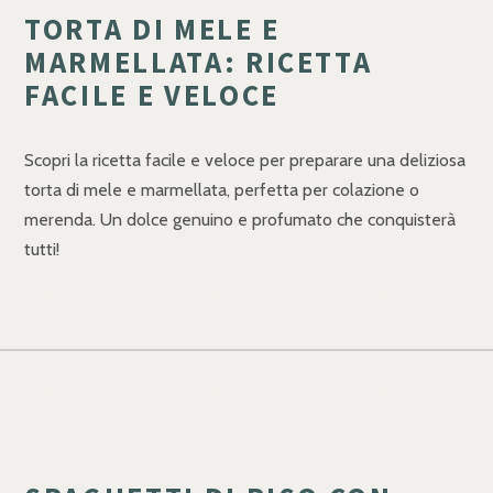
TORTA DI MELE E
MARMELLATA: RICETTA
FACILE E VELOCE
Scopri la ricetta facile e veloce per preparare una deliziosa
torta di mele e marmellata, perfetta per colazione o
merenda. Un dolce genuino e profumato che conquisterà
tutti!