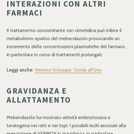
INTERAZIONI CON ALTRI
FARMACI
Il trattamento concomitante con cimetidina può inibire il
metabolismo epatico del mebendazolo provocando un
incremento delle concentrazioni plasmatiche del farmaco,
in particolare in corso di trattamenti prolungati.
Leggi anche:
Vermox Sciroppo: Guida all'Uso
GRAVIDANZA E
ALLATTAMENTO
Mebendazolo ha mostrato attività embriotossica e
teratogena nei ratti e nei topi. I possibili rischi associati alla
prescrizione di VERMOX in gravidanza, in particolare