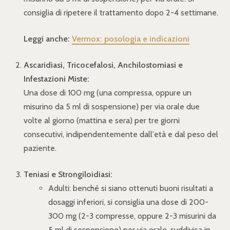
consiglia di ripetere il trattamento dopo 2-4 settimane.
Leggi anche:
Vermox: posologia e indicazioni
Ascaridiasi, Tricocefalosi, Anchilostomiasi e
Infestazioni Miste:
Una dose di 100 mg (una compressa, oppure un
misurino da 5 ml di sospensione) per via orale due
volte al giorno (mattina e sera) per tre giorni
consecutivi, indipendentemente dall'età e dal peso del
paziente.
Teniasi e Strongiloidiasi:
Adulti: benché si siano ottenuti buoni risultati a
dosaggi inferiori, si consiglia una dose di 200-
300 mg (2-3 compresse, oppure 2-3 misurini da
5 ml di sospensione) per via orale, suddivisa in