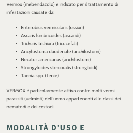
Vermox (mebendazolo) è indicato per il trattamento di
infestazioni causate da:
Enterobius vermicularis (ossiuri)
Ascaris lumbricoides (ascaridi)
Trichuris trichiura (tricocefali)
Ancylostoma duodenale (anchilostomi)
Necator americanus (anchilostomi)
Strongyloides stercoralis (strongiloidi)
Taenia spp. (tenie)
VERMOX è particolarmente attivo contro molti vermi
parassiti (=elminti) dell'uomo appartenenti alle classi dei
nematodi e dei cestodi.
MODALITÀ D'USO E