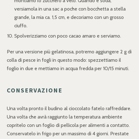
montiamo lo zucchero a velo. Quando è soda,
versiamola in una sac a poche con bocchetta a stella
grande, la mia ca. 1,5 cm, e decoriamo con un grosso
ciuffo.
Spolverizziamo con poco cacao amaro e serviamo.
Per una versione più gelatinosa, potremo aggiungere 2 g di
colla di pesce in fogli in questo modo: spezzettiamo il
foglio in due e mettiamo in acqua fredda per 10/15 minuti.
CONSERVAZIONE
Una volta pronto il budino al cioccolato fatelo raffreddare.
Una volta che avrà raggiunto la temperatura ambiente
copritelo con un foglio di pellicola per alimenti a contatto.
Conservatelo in frigo per un massimo di 4 giorni. Prestate