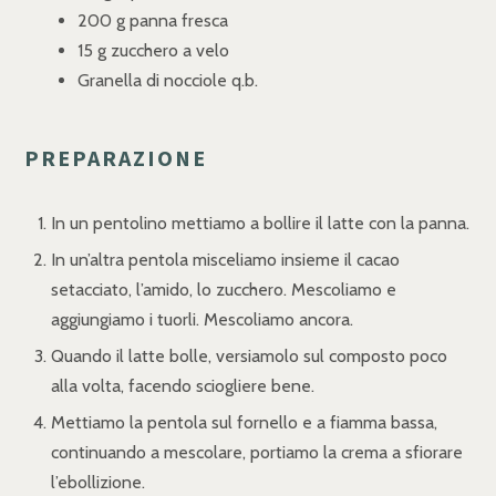
200 g panna fresca
15 g zucchero a velo
Granella di nocciole q.b.
PREPARAZIONE
In un pentolino mettiamo a bollire il latte con la panna.
In un’altra pentola misceliamo insieme il cacao
setacciato, l’amido, lo zucchero. Mescoliamo e
aggiungiamo i tuorli. Mescoliamo ancora.
Quando il latte bolle, versiamolo sul composto poco
alla volta, facendo sciogliere bene.
Mettiamo la pentola sul fornello e a fiamma bassa,
continuando a mescolare, portiamo la crema a sfiorare
l’ebollizione.