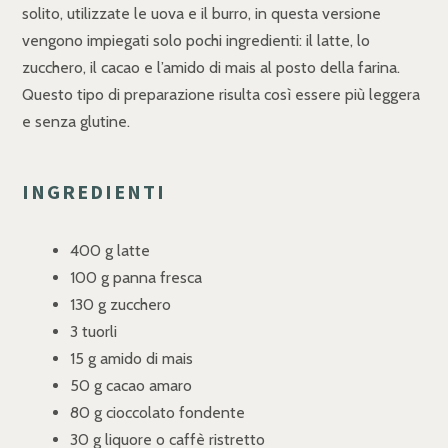
solito, utilizzate le uova e il burro, in questa versione
vengono impiegati solo pochi ingredienti: il latte, lo
zucchero, il cacao e l’amido di mais al posto della farina.
Questo tipo di preparazione risulta così essere più leggera
e senza glutine.
INGREDIENTI
400 g latte
100 g panna fresca
130 g zucchero
3 tuorli
15 g amido di mais
50 g cacao amaro
80 g cioccolato fondente
30 g liquore o caffè ristretto