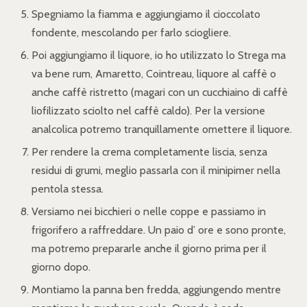
Spegniamo la fiamma e aggiungiamo il cioccolato
fondente, mescolando per farlo sciogliere.
Poi aggiungiamo il liquore, io ho utilizzato lo Strega ma
va bene rum, Amaretto, Cointreau, liquore al caffè o
anche caffè ristretto (magari con un cucchiaino di caffè
liofilizzato sciolto nel caffè caldo). Per la versione
analcolica potremo tranquillamente omettere il liquore.
Per rendere la crema completamente liscia, senza
residui di grumi, meglio passarla con il minipimer nella
pentola stessa.
Versiamo nei bicchieri o nelle coppe e passiamo in
frigorifero a raffreddare. Un paio d’ ore e sono pronte,
ma potremo prepararle anche il giorno prima per il
giorno dopo.
Montiamo la panna ben fredda, aggiungendo mentre