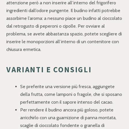
attenzione però a non inserire all’interno del frigorifero
ingredienti dall’odore pungente. Il budino infatti potrebbe
assorbirne l’aroma: a nessuno piace un budino al cioccolato
dal retrogusto di peperoni o cipolle. Per ovviare al
problema, se avete abbastanza spazio, potete scegliere di
inserire le monoporzioni all’interno di un contenitore con
chiusura ermetica.
VARIANTI E CONSIGLI
Se preferite una versione più fresca, aggiungete
della frutta, come lamponi o fragole, che si sposano
perfettamente con il sapore intenso del cacao.
Per rendere il budino ancora più goloso, potete
arricchirlo con una guarnizione di panna montata,
scaglie di cioccolato fondente o granella di