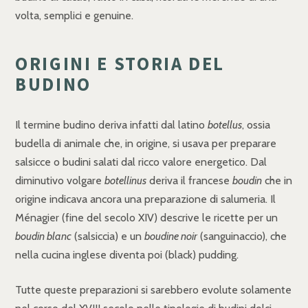
volta, semplici e genuine.
ORIGINI E STORIA DEL
BUDINO
Il termine budino deriva infatti dal latino
botellus
, ossia
budella di animale che, in origine, si usava per preparare
salsicce o budini salati dal ricco valore energetico. Dal
diminutivo volgare
botellinus
deriva il francese
boudin
che in
origine indicava ancora una preparazione di salumeria. Il
Ménagier (fine del secolo XIV) descrive le ricette per un
boudin blanc
(salsiccia) e un
boudine noir
(sanguinaccio), che
nella cucina inglese diventa poi (black) pudding.
Tutte queste preparazioni si sarebbero evolute solamente