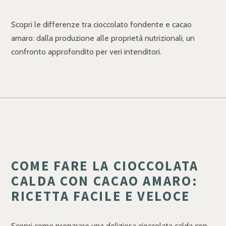
Scopri le differenze tra cioccolato fondente e cacao
amaro: dalla produzione alle proprietà nutrizionali, un
confronto approfondito per veri intenditori.
COME FARE LA CIOCCOLATA
CALDA CON CACAO AMARO:
RICETTA FACILE E VELOCE
Scopri come preparare una deliziosa cioccolata calda con