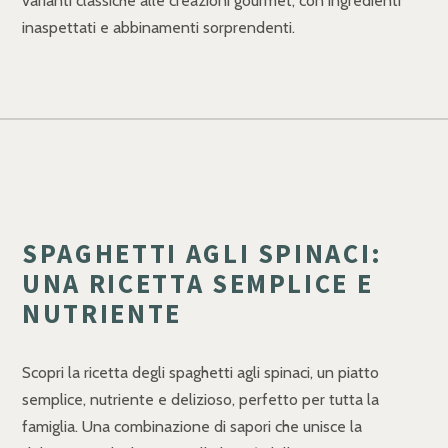
varianti classiche alle creazioni gourmet, con ingredienti
inaspettati e abbinamenti sorprendenti.
SPAGHETTI AGLI SPINACI:
UNA RICETTA SEMPLICE E
NUTRIENTE
Scopri la ricetta degli spaghetti agli spinaci, un piatto
semplice, nutriente e delizioso, perfetto per tutta la
famiglia. Una combinazione di sapori che unisce la