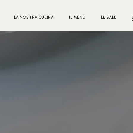
LA NOSTRA CUCINA
IL MENÙ
LE SALE
MARY
IGATION