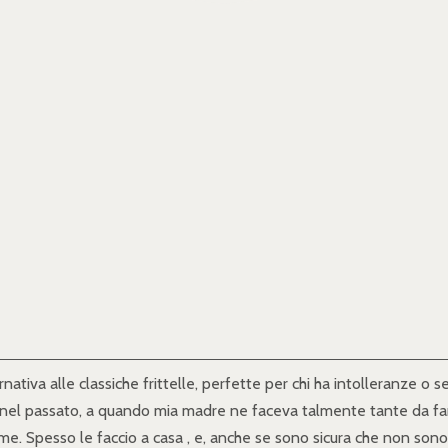
rnativa alle classiche frittelle, perfette per chi ha intolleranze 
nel passato, a quando mia madre ne faceva talmente tante da farci
 me. Spesso le faccio a casa , e, anche se sono sicura che non son