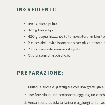
INGREDIENTI:
450 g zucca pulita
370 g farina tipo 1
420 g acqua frizzante (a temperatura ambiente)
2 cucchiaini lievito istantaneo per pizza e torte 
2 cucchiaini sale marino integrale
Olio di semi di arachidi q.b.
PREPARAZIONE:
Pulisci la zucca e grattugiala con una grattugia a 
Trasferiscila in uno scolapasta, aggiungi un cucchi
Versa in una ciotola la farina e aggiungi a filo l