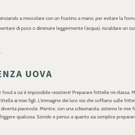
minciando a mescolare con un frustino a mano, per evitare la form
tare di poco o diminuire leggermente l’acqua), riscaldare un cucch
.
SENZA UOVA
food a cui è impossibile resistere! Preparare frittelle mi rilassa. M
ella ai miei figli. L’immagine dei loro visi che soffiano sulle fritte
 diventa piacevole. Mentre, con una schiumarola, sistemo le mie fr
friggere qualcosa. Sorrido e penso a quanto sia semplice preparar