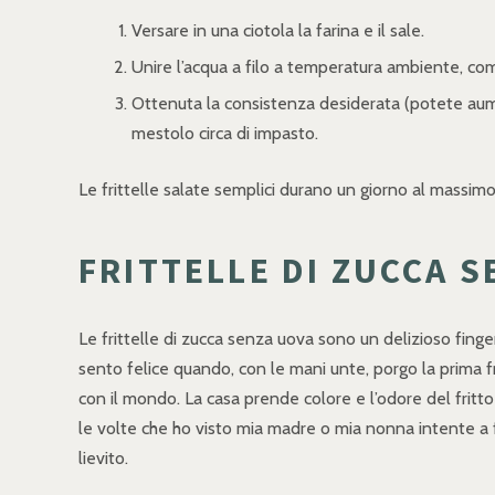
Versare in una ciotola la farina e il sale.
Unire l’acqua a filo a temperatura ambiente, co
Ottenuta la consistenza desiderata (potete aumen
mestolo circa di impasto.
Le frittelle salate semplici durano un giorno al massimo
FRITTELLE DI ZUCCA 
Le frittelle di zucca senza uova sono un delizioso finger 
sento felice quando, con le mani unte, porgo la prima fritt
con il mondo. La casa prende colore e l’odore del fritto
le volte che ho visto mia madre o mia nonna intente a 
lievito.