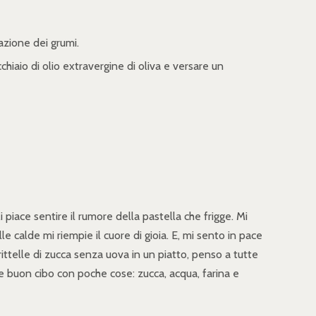
azione dei grumi.
iaio di olio extravergine di oliva e versare un
i piace sentire il rumore della pastella che frigge. Mi
lle calde mi riempie il cuore di gioia. E, mi sento in pace
ittelle di zucca senza uova in un piatto, penso a tutte
e buon cibo con poche cose: zucca, acqua, farina e