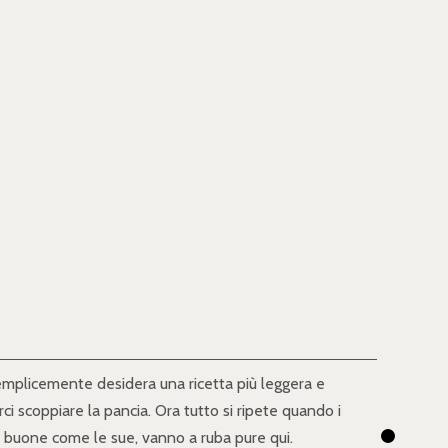
o semplicemente desidera una ricetta più leggera e
 scoppiare la pancia. Ora tutto si ripete quando i
o buone come le sue, vanno a ruba pure qui.