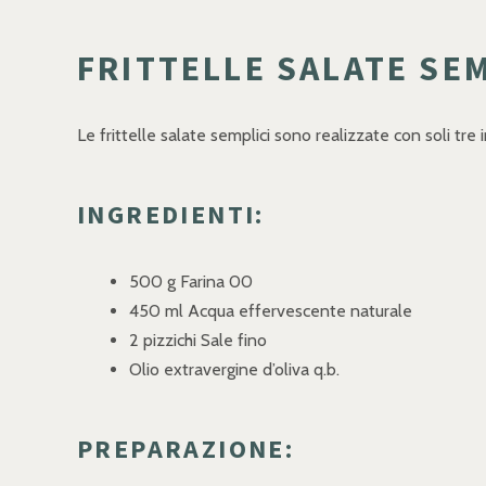
FRITTELLE SALATE SEM
Le frittelle salate semplici sono realizzate con soli tre
INGREDIENTI:
500 g Farina 00
450 ml Acqua effervescente naturale
2 pizzichi Sale fino
Olio extravergine d’oliva q.b.
PREPARAZIONE: