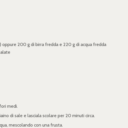
 oppure 200 g di birra fredda e 220 g di acqua fredda
salate
fori medi.
aino di sale e lasciala scolare per 20 minuti circa.
'acqua, mescolando con una frusta.