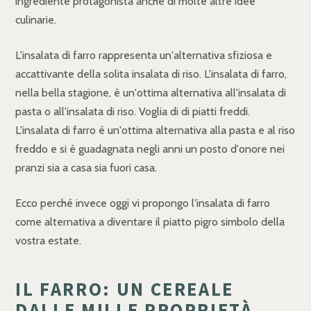
ingrediente protagonista anche di molte altre idee
culinarie.
L'insalata di farro rappresenta un'alternativa sfiziosa e
accattivante della solita insalata di riso. L'insalata di farro,
nella bella stagione, è un'ottima alternativa all'insalata di
pasta o all'insalata di riso. Voglia di di piatti freddi.
L'insalata di farro è un'ottima alternativa alla pasta e al riso
freddo e si è guadagnata negli anni un posto d'onore nei
pranzi sia a casa sia fuori casa.
Ecco perché invece oggi vi propongo l'insalata di farro
come alternativa a diventare il piatto pigro simbolo della
vostra estate.
IL FARRO: UN CEREALE
DALLE MILLE PROPRIETÀ