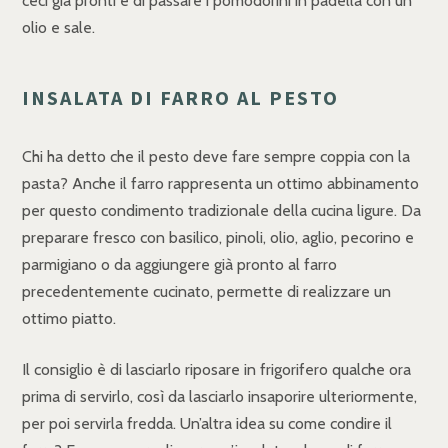
ceci già pronti e di passare i pomodorini in padella con un
olio e sale.
INSALATA DI FARRO AL PESTO
Chi ha detto che il pesto deve fare sempre coppia con la
pasta? Anche il farro rappresenta un ottimo abbinamento
per questo condimento tradizionale della cucina ligure. Da
preparare fresco con basilico, pinoli, olio, aglio, pecorino e
parmigiano o da aggiungere già pronto al farro
precedentemente cucinato, permette di realizzare un
ottimo piatto.
Il consiglio è di lasciarlo riposare in frigorifero qualche ora
prima di servirlo, così da lasciarlo insaporire ulteriormente,
per poi servirla fredda. Un’altra idea su come condire il