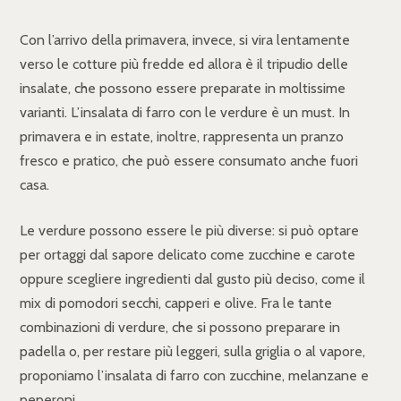
Con l’arrivo della primavera, invece, si vira lentamente
verso le cotture più fredde ed allora è il tripudio delle
insalate, che possono essere preparate in moltissime
varianti. L’insalata di farro con le verdure è un must. In
primavera e in estate, inoltre, rappresenta un pranzo
fresco e pratico, che può essere consumato anche fuori
casa.
Le verdure possono essere le più diverse: si può optare
per ortaggi dal sapore delicato come zucchine e carote
oppure scegliere ingredienti dal gusto più deciso, come il
mix di pomodori secchi, capperi e olive. Fra le tante
combinazioni di verdure, che si possono preparare in
padella o, per restare più leggeri, sulla griglia o al vapore,
proponiamo l’insalata di farro con zucchine, melanzane e
peperoni.