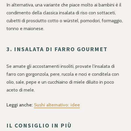
In alternativa, una variante che piace molto ai bambini è il
condimento della classica insalata di riso con sottaceti,
cubetti di prosciutto cotto o würstel, pomodori, formaggio,
tonno e maionese.
3. INSALATA DI FARRO GOURMET
Se amate gli accostamenti insoliti, provate l'insalata di
farro con gorgonzola, pere, rucola e noci e conditela con
olio, sale, pepe e un cucchiaino di miele diluito in poco
aceto di mele.
Leggi anche:
Sushi alternativo: idee
IL CONSIGLIO IN PIÙ