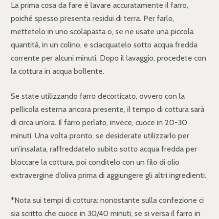
La prima cosa da fare è lavare accuratamente il farro,
poiché spesso presenta residui di terra. Per farlo,
mettetelo in uno scolapasta o, se ne usate una piccola
quantità, in un colino, e sciacquatelo sotto acqua fredda
corrente per alcuni minuti. Dopo il lavaggio, procedete con
la cottura in acqua bollente.
Se state utilizzando farro decorticato, ovvero con la
pellicola esterna ancora presente, il tempo di cottura sarà
di circa un’ora. Il farro perlato, invece, cuoce in 20-30
minuti. Una volta pronto, se desiderate utilizzarlo per
un’insalata, raffreddatelo subito sotto acqua fredda per
bloccare la cottura, poi conditelo con un filo di olio
extravergine d’oliva prima di aggiungere gli altri ingredienti.
*Nota sui tempi di cottura: nonostante sulla confezione ci
sia scritto che cuoce in 30/40 minuti, se si versa il farro in