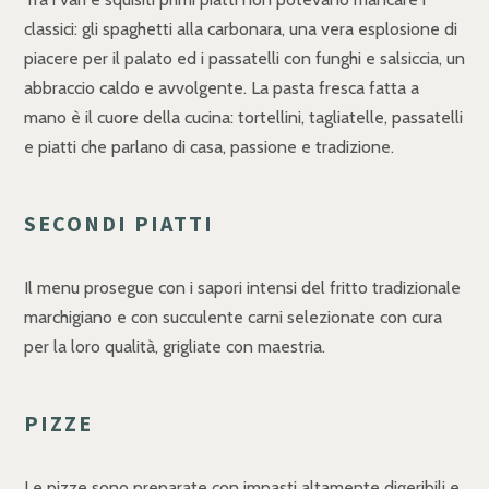
classici: gli spaghetti alla carbonara, una vera esplosione di
piacere per il palato ed i passatelli con funghi e salsiccia, un
abbraccio caldo e avvolgente. La pasta fresca fatta a
mano è il cuore della cucina: tortellini, tagliatelle, passatelli
e piatti che parlano di casa, passione e tradizione.
SECONDI PIATTI
Il menu prosegue con i sapori intensi del fritto tradizionale
marchigiano e con succulente carni selezionate con cura
per la loro qualità, grigliate con maestria.
PIZZE
Le pizze sono preparate con impasti altamente digeribili e