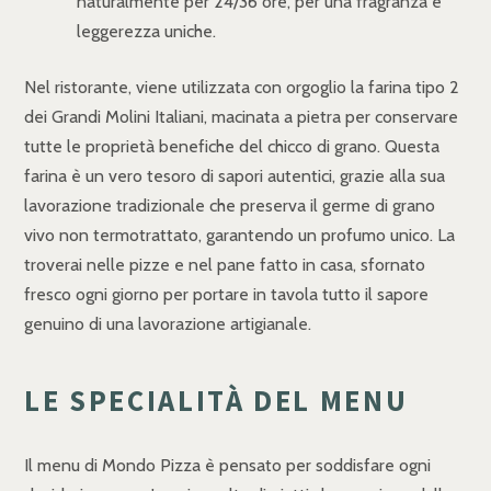
naturalmente per 24/36 ore, per una fragranza e
leggerezza uniche.
Nel ristorante, viene utilizzata con orgoglio la farina tipo 2
dei Grandi Molini Italiani, macinata a pietra per conservare
tutte le proprietà benefiche del chicco di grano. Questa
farina è un vero tesoro di sapori autentici, grazie alla sua
lavorazione tradizionale che preserva il germe di grano
vivo non termotrattato, garantendo un profumo unico. La
troverai nelle pizze e nel pane fatto in casa, sfornato
fresco ogni giorno per portare in tavola tutto il sapore
genuino di una lavorazione artigianale.
LE SPECIALITÀ DEL MENU
Il menu di Mondo Pizza è pensato per soddisfare ogni