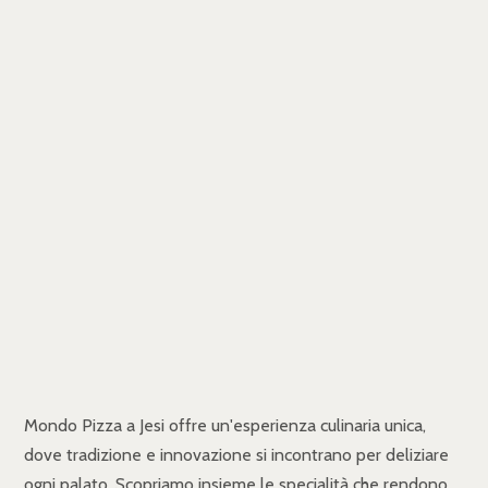
Mondo Pizza a Jesi offre un'esperienza culinaria unica,
dove tradizione e innovazione si incontrano per deliziare
ogni palato. Scopriamo insieme le specialità che rendono