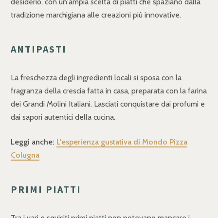
desiderio, con un'ampia scelta di piatti che spaziano dalla
tradizione marchigiana alle creazioni più innovative.
ANTIPASTI
La freschezza degli ingredienti locali si sposa con la
fragranza della crescia fatta in casa, preparata con la farina
dei Grandi Molini Italiani. Lasciati conquistare dai profumi e
dai sapori autentici della cucina.
Leggi anche:
L'esperienza gustativa di Mondo Pizza
Colugna
PRIMI PIATTI
Tra i vari e squisiti primi piatti non potevano mancare i