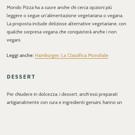
Mondo Pizza ha a cuore anche chi cerca opzioni più
leggere o segue un'alimentazione vegetariana o vegana.
La proposta include deliziose alternative vegetariane, con
qualche sorpresa vegana che conquisterà anche i non
vegani.
Leggi anche:
Hamburger: La Classifica Mondiale
DESSERT
Per chiudere in dolcezza, i dessert, anch'essi preparati
artigianalmente con cura e ingredienti genuini, hanno un
sapore ed un gusto autentico e squisito.
BEVANDE