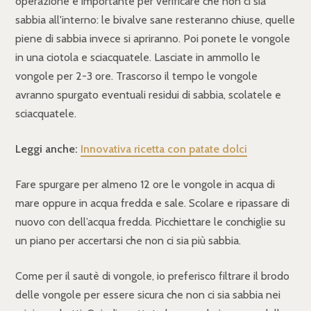
operazione è importante per verificare che non ci sia
sabbia all'interno: le bivalve sane resteranno chiuse, quelle
piene di sabbia invece si apriranno. Poi ponete le vongole
in una ciotola e sciacquatele. Lasciate in ammollo le
vongole per 2-3 ore. Trascorso il tempo le vongole
avranno spurgato eventuali residui di sabbia, scolatele e
sciacquatele.
Leggi anche:
Innovativa ricetta con patate dolci
Fare spurgare per almeno 12 ore le vongole in acqua di
mare oppure in acqua fredda e sale. Scolare e ripassare di
nuovo con dell’acqua fredda. Picchiettare le conchiglie su
un piano per accertarsi che non ci sia più sabbia.
Come per il sautè di vongole, io preferisco filtrare il brodo
delle vongole per essere sicura che non ci sia sabbia nei