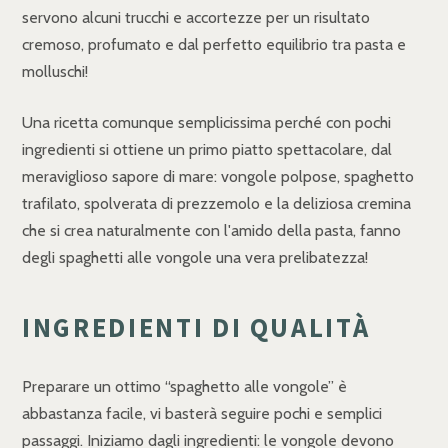
servono alcuni trucchi e accortezze per un risultato
cremoso, profumato e dal perfetto equilibrio tra pasta e
molluschi!
Una ricetta comunque semplicissima perché con pochi
ingredienti si ottiene un primo piatto spettacolare, dal
meraviglioso sapore di mare: vongole polpose, spaghetto
trafilato, spolverata di prezzemolo e la deliziosa cremina
che si crea naturalmente con l'amido della pasta, fanno
degli spaghetti alle vongole una vera prelibatezza!
INGREDIENTI DI QUALITÀ
Preparare un ottimo “spaghetto alle vongole” è
abbastanza facile, vi basterà seguire pochi e semplici
passaggi. Iniziamo dagli ingredienti: le vongole devono