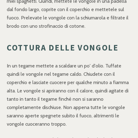
miei spaghetti. Quindi, mettete le vongole in una padella
dal fondo largo, coprite con il coperchio e mettetele sul
fuoco. Prelevate le vongole con la schiumarola e filtrate il
brodo con uno strofinaccio di cotone.
COTTURA DELLE VONGOLE
In un tegame mettete a scaldare un po' d'olio. Tuffate
quindi le vongole nel tegame caldo. Chiudete con il
coperchio e lasciate cuocere per qualche minuto a fiamma
alta. Le vongole si apriranno con il calore, quindi agitate di
tanto in tanto il tegame finché non si saranno
completamente dischiuse. Non appena tutte le vongole
saranno aperte spegnete subito il fuoco, altrimenti le
vongole cuoceranno troppo.