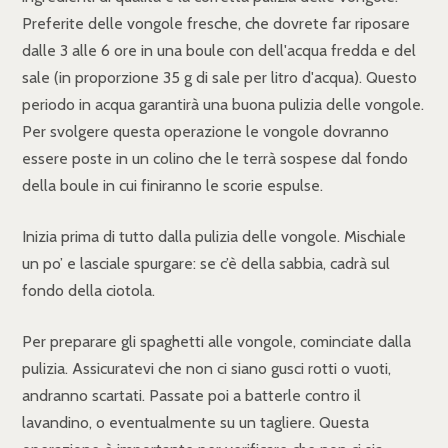
Preferite delle vongole fresche, che dovrete far riposare
dalle 3 alle 6 ore in una boule con dell'acqua fredda e del
sale (in proporzione 35 g di sale per litro d'acqua). Questo
periodo in acqua garantirà una buona pulizia delle vongole.
Per svolgere questa operazione le vongole dovranno
essere poste in un colino che le terrà sospese dal fondo
della boule in cui finiranno le scorie espulse.
Inizia prima di tutto dalla pulizia delle vongole. Mischiale
un po’ e lasciale spurgare: se c’è della sabbia, cadrà sul
fondo della ciotola.
Per preparare gli spaghetti alle vongole, cominciate dalla
pulizia. Assicuratevi che non ci siano gusci rotti o vuoti,
andranno scartati. Passate poi a batterle contro il
lavandino, o eventualmente su un tagliere. Questa