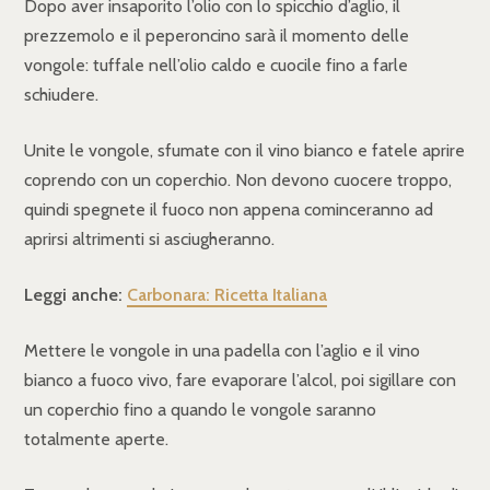
Dopo aver insaporito l’olio con lo spicchio d’aglio, il
prezzemolo e il peperoncino sarà il momento delle
vongole: tuffale nell’olio caldo e cuocile fino a farle
schiudere.
Unite le vongole, sfumate con il vino bianco e fatele aprire
coprendo con un coperchio. Non devono cuocere troppo,
quindi spegnete il fuoco non appena cominceranno ad
aprirsi altrimenti si asciugheranno.
Leggi anche:
Carbonara: Ricetta Italiana
Mettere le vongole in una padella con l’aglio e il vino
bianco a fuoco vivo, fare evaporare l’alcol, poi sigillare con
un coperchio fino a quando le vongole saranno
totalmente aperte.