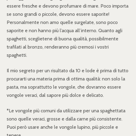
essere fresche e devono profumare di mare. Poco importa
se sono grandi o piccole, devono essere saporite!
Personalmente non amo quelle surgelate, sono poco
saporite e non hanno più l’acqua all’interno. Quanto agli
spaghetti, sceglietene di buona qualità, possibilmente
trafilati al bronzo, renderanno più cremosi i vostri
spaghetti.
Il mio segreto per un risultato da 10 e lode è prima di tutto
procurarti una materia prima di ottima qualità: non solo la
pasta, ma soprattutto le vongole, che dovranno essere
vongole veraci, dal sapore più dolce e delicato.
*Le vongole più comuni da utilizzare per una spaghettata
sono quelle veraci, grosse e dalla carne più consistente.
Puoi però usare anche le vongole lupino, più piccole e
tenere.