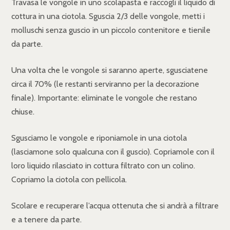
Travasa le vongole in uno scolapasta e raccogli il liquido di
cottura in una ciotola. Sguscia 2/3 delle vongole, metti i
molluschi senza guscio in un piccolo contenitore e tienile
da parte.
Una volta che le vongole si saranno aperte, sgusciatene
circa il 70% (le restanti serviranno per la decorazione
finale). Importante: eliminate le vongole che restano
chiuse.
Sgusciamo le vongole e riponiamole in una ciotola
(lasciamone solo qualcuna con il guscio). Copriamole con il
loro liquido rilasciato in cottura filtrato con un colino.
Copriamo la ciotola con pellicola.
Scolare e recuperare l’acqua ottenuta che si andrà a filtrare
e a tenere da parte.