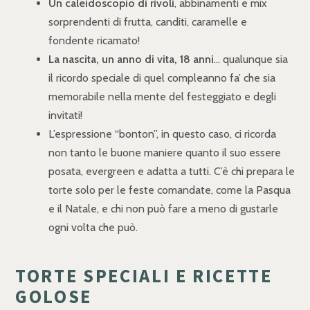
Un caleidoscopio di rivoli
, abbinamenti e mix
sorprendenti di frutta, canditi, caramelle e
fondente ricamato!
La nascita, un anno di vita, 18 anni
… qualunque sia
il ricordo speciale di quel compleanno fa’ che sia
memorabile nella mente del festeggiato e degli
invitati!
L’espressione “bonton”, in questo caso, ci ricorda
non tanto le buone maniere quanto il suo essere
posata, evergreen e adatta a tutti. C’è chi prepara le
torte solo per le feste comandate, come la Pasqua
e il Natale, e chi non può fare a meno di gustarle
ogni volta che può.
TORTE SPECIALI E RICETTE
GOLOSE