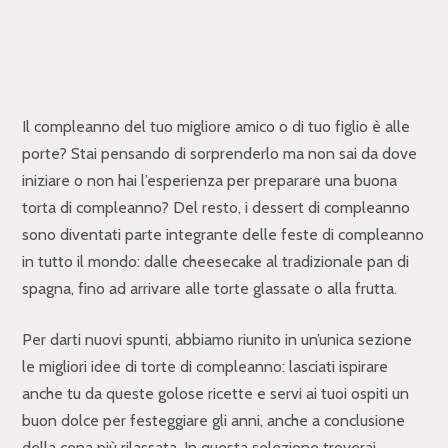
Il compleanno del tuo migliore amico o di tuo figlio è alle
porte? Stai pensando di sorprenderlo ma non sai da dove
iniziare o non hai l’esperienza per preparare una buona
torta di compleanno? Del resto, i dessert di compleanno
sono diventati parte integrante delle feste di compleanno
in tutto il mondo: dalle cheesecake al tradizionale pan di
spagna, fino ad arrivare alle torte glassate o alla frutta.
Per darti nuovi spunti, abbiamo riunito in un’unica sezione
le migliori idee di torte di compleanno: lasciati ispirare
anche tu da queste golose ricette e servi ai tuoi ospiti un
buon dolce per festeggiare gli anni, anche a conclusione
della cena più rilassata. In questa selezione troverai