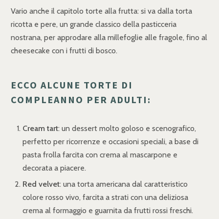
Vario anche il capitolo torte alla frutta: si va dalla torta
ricotta e pere, un grande classico della pasticceria
nostrana, per approdare alla millefoglie alle fragole, fino al
cheesecake con i frutti di bosco.
ECCO ALCUNE TORTE DI
COMPLEANNO PER ADULTI:
Cream tart
: un dessert molto goloso e scenografico,
perfetto per ricorrenze e occasioni speciali, a base di
pasta frolla farcita con crema al mascarpone e
decorata a piacere.
Red velvet
: una torta americana dal caratteristico
colore rosso vivo, farcita a strati con una deliziosa
crema al formaggio e guarnita da frutti rossi freschi.