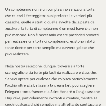
Un compleanno non è un compleanno senza una torta
che celebri il festeggiato: puoi preferire le versioni più
classiche, quelle a strati o quelle avvolte dalla pasta da
zucchero, la torta di compleanno è un must have che non
può mancare. Non è necessario essere pasticcieri provetti
per realizzare una torta di compleanno: esistono infatti
tante ricette per torte semplici ma davvero golose che
puoi realizzare.
Nella nostra selezione, dunque, troverai sia torte
scenografiche sia torte più facili da realizzare e classiche.
Se vuoi optare per qualcosa che colpisca particolarmente
l'occhio oltre alla bellissima la cream tart, puoi scegliere
l'elegante torta francese la Saint Honoré o l'anglosassone
Drip cake, particolarmente invitanti e creative, mentre se
cerchi qualcosa di più semplice ma altrettanto spettacolare