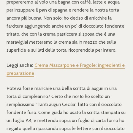
prepareremo al volo una bagna con caffè, latte e acqua
per inzuppare il pan di spagna e rendere la nostra torta
ancora più buona. Non solo: ho deciso di arricchire la
farcitura aggiungendo anche un po’ di cioccolato fondente
tritato, che con la crema pasticcera si sposa che è una
meraviglia! Metteremo la crema sia in mezzo che sulla
superficie e sui lati della torta, ricoprendola per intero.
Leggi anche:
Crema Mascarpone e Fragole: ingredienti e
preparazione
Poteva forse mancare una bella scritta di auguri in una
torta di compleanno? Certo che no! Io ho scelto un
semplicissimo “Tanti auguri Cecilia” fatto con il cioccolato
fondente fuso. Come guida ho usato la scritta stampata su
un foglio A4, e mettendo sopra un foglio di carta forno ho
seguito quella ripassando sopra le lettere con il cioccolato