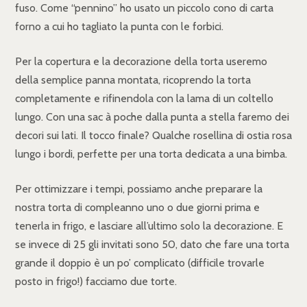
fuso. Come “pennino” ho usato un piccolo cono di carta
forno a cui ho tagliato la punta con le forbici.
Per la copertura e la decorazione della torta useremo
della semplice panna montata, ricoprendo la torta
completamente e rifinendola con la lama di un coltello
lungo. Con una sac à poche dalla punta a stella faremo dei
decori sui lati. Il tocco finale? Qualche rosellina di ostia rosa
lungo i bordi, perfette per una torta dedicata a una bimba.
Per ottimizzare i tempi, possiamo anche preparare la
nostra torta di compleanno uno o due giorni prima e
tenerla in frigo, e lasciare all’ultimo solo la decorazione. E
se invece di 25 gli invitati sono 50, dato che fare una torta
grande il doppio è un po’ complicato (difficile trovarle
posto in frigo!) facciamo due torte.