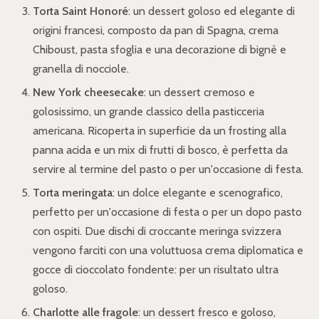
Torta Saint Honoré
: un dessert goloso ed elegante di
origini francesi, composto da pan di Spagna, crema
Chiboust, pasta sfoglia e una decorazione di bignè e
granella di nocciole.
New York cheesecake
: un dessert cremoso e
golosissimo, un grande classico della pasticceria
americana. Ricoperta in superficie da un frosting alla
panna acida e un mix di frutti di bosco, è perfetta da
servire al termine del pasto o per un'occasione di festa.
Torta meringata
: un dolce elegante e scenografico,
perfetto per un'occasione di festa o per un dopo pasto
con ospiti. Due dischi di croccante meringa svizzera
vengono farciti con una voluttuosa crema diplomatica e
gocce di cioccolato fondente: per un risultato ultra
goloso.
Charlotte alle fragole
: un dessert fresco e goloso,