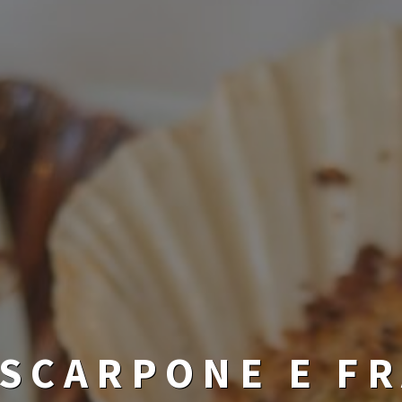
SCARPONE E FR