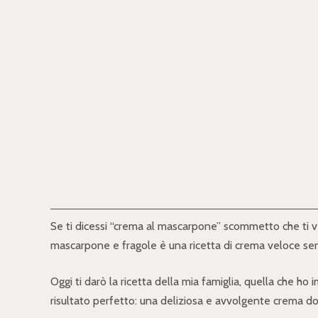
Se ti dicessi “crema al mascarpone” scommetto che ti ve
mascarpone e fragole è una ricetta di crema veloce senza
Oggi ti darò la ricetta della mia famiglia, quella che ho 
risultato perfetto: una deliziosa e avvolgente crema do