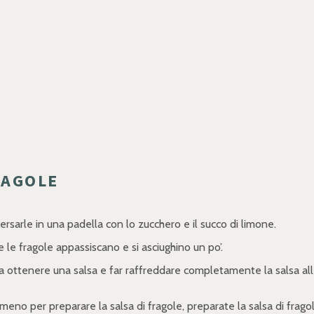
RAGOLE
ersarle in una padella con lo zucchero e il succo di limone.
 le fragole appassiscano e si asciughino un po’.
da ottenere una salsa e far raffreddare completamente la salsa alle 
no per preparare la salsa di fragole, preparate la salsa di fragol