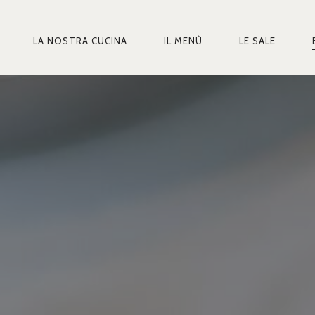
LA NOSTRA CUCINA
IL MENÙ
LE SALE
MARY
IGATION