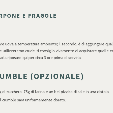
RPONE E FRAGOLE
.
lizzare uova a temperatura ambiente; il secondo, è di aggiungere qua
 utilizzeremo crude, ti consiglio vivamente di acquistare quelle ex
a riposare qui per circa 3 ore prima di servirla.
UMBLE (OPZIONALE)
 di zucchero, 75g di farina e un bel pizzico di sale in una ciotola.
é il crumble sarà uniformemente dorato.