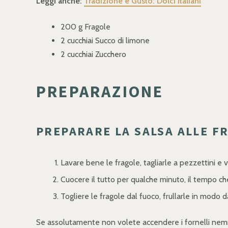
Leggi anche:
Tradizione e Gusto: Dolci Italiani
200 g Fragole
2 cucchiai Succo di limone
2 cucchiai Zucchero
PREPARAZIONE
PREPARARE LA SALSA ALLE F
Lavare bene le fragole, tagliarle a pezzettini e v
Cuocere il tutto per qualche minuto, il tempo che
Togliere le fragole dal fuoco, frullarle in modo 
Se assolutamente non volete accendere i fornelli nemme