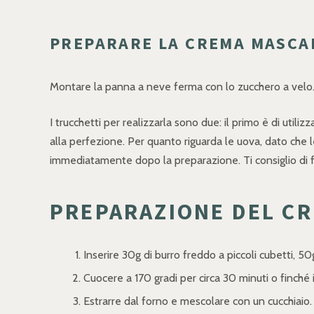
PREPARARE LA CREMA MASCA
Montare la panna a neve ferma con lo zucchero a velo
I trucchetti per realizzarla sono due: il primo è di uti
alla perfezione. Per quanto riguarda le uova, dato che le
immediatamente dopo la preparazione. Ti consiglio di farl
PREPARAZIONE DEL CR
Inserire 30g di burro freddo a piccoli cubetti, 50g
Cuocere a 170 gradi per circa 30 minuti o finch
Estrarre dal forno e mescolare con un cucchiaio.