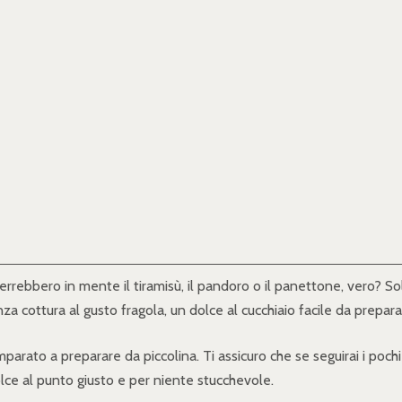
rrebbero in mente il tiramisù, il pandoro o il panettone, vero? So
 cottura al gusto fragola, un dolce al cucchiaio facile da preparar
imparato a preparare da piccolina. Ti assicuro che se seguirai i pochi
lce al punto giusto e per niente stucchevole.