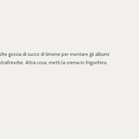
lche goccia di succo di limone per montare gli albumi
trafresche. Altra cosa, metti la crema in frigorifero