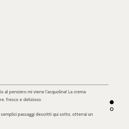
lo al pensiero mi viene l’acquolina! La crema
e, fresco e delizioso.
 semplici passaggi descritti qui sotto, otterrai un