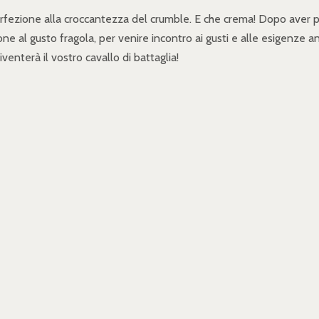
erfezione alla croccantezza del crumble. E che crema! Dopo aver p
ne al gusto fragola, per venire incontro ai gusti e alle esigenze 
venterà il vostro cavallo di battaglia!