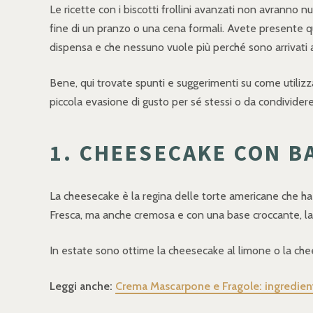
Le ricette con i biscotti frollini avanzati non avranno 
fine di un pranzo o una cena formali. Avete presente que
dispensa e che nessuno vuole più perché sono arrivati a
Bene, qui trovate spunti e suggerimenti su come utilizza
piccola evasione di gusto per sé stessi o da condividere c
1. CHEESECAKE CON BA
La cheesecake è la regina delle torte americane che ha s
Fresca, ma anche cremosa e con una base croccante, la 
In estate sono ottime la cheesecake al limone o la chee
Leggi anche:
Crema Mascarpone e Fragole: ingredient