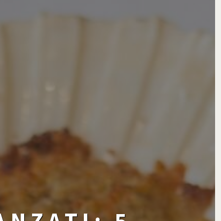
ANZATI: 5