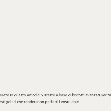
te in questo articolo 5 ricette a base di biscotti avanzati per tutti
ti golosi che renderanno perfetti i vostri dolci.