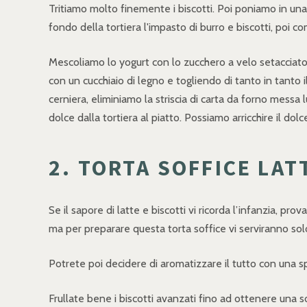
Tritiamo molto finemente i biscotti. Poi poniamo in una
fondo della tortiera l'impasto di burro e biscotti, poi 
Mescoliamo lo yogurt con lo zucchero a velo setacciato 
con un cucchiaio di legno e togliendo di tanto in tanto 
cerniera, eliminiamo la striscia di carta da forno messa
dolce dalla tortiera al piatto. Possiamo arricchire il do
2. TORTA SOFFICE LAT
Se il sapore di latte e biscotti vi ricorda l’infanzia, pr
ma per preparare questa torta soffice vi serviranno solo 3
Potrete poi decidere di aromatizzare il tutto con una spo
Frullate bene i biscotti avanzati fino ad ottenere una 