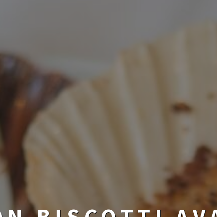
N BISCOTTI AV