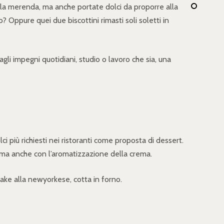
er la merenda, ma anche portate dolci da proporre alla
 Oppure quei due biscottini rimasti soli soletti in
gli impegni quotidiani, studio o lavoro che sia, una
 più richiesti nei ristoranti come proposta di dessert.
 ma anche con l’aromatizzazione della crema.
ake alla newyorkese, cotta in forno.