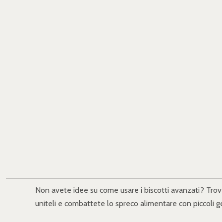
Non avete idee su come usare i biscotti avanzati? Trovere
uniteli e combattete lo spreco alimentare con piccoli ges