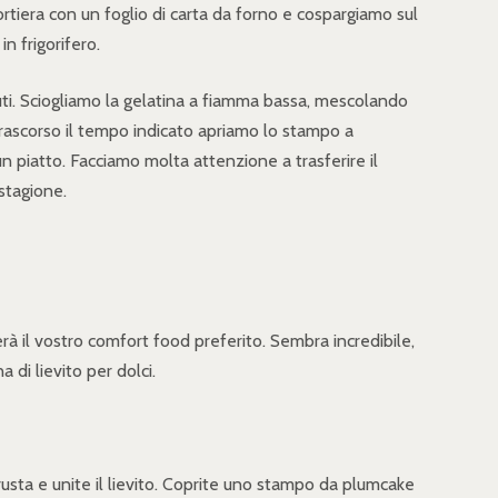
rtiera con un foglio di carta da forno e cospargiamo sul
n frigorifero.
uti. Sciogliamo la gelatina a fiamma bassa, mescolando
 Trascorso il tempo indicato apriamo lo stampo a
un piatto. Facciamo molta attenzione a trasferire il
 stagione.
terà il vostro comfort food preferito. Sembra incredibile,
 di lievito per dolci.
usta e unite il lievito. Coprite uno stampo da plumcake