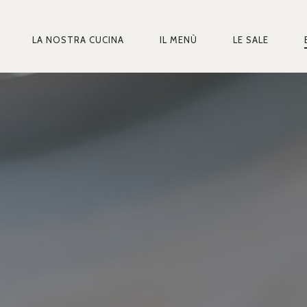
LA NOSTRA CUCINA
IL MENÙ
LE SALE
MARY
IGATION