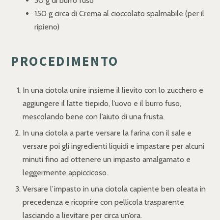
30 g di burro fuso
150 g circa di Crema al cioccolato spalmabile (per il
ripieno)
PROCEDIMENTO
In una ciotola unire insieme il lievito con lo zucchero e
aggiungere il latte tiepido, l’uovo e il burro fuso,
mescolando bene con l’aiuto di una frusta.
In una ciotola a parte versare la farina con il sale e
versare poi gli ingredienti liquidi e impastare per alcuni
minuti fino ad ottenere un impasto amalgamato e
leggermente appiccicoso.
Versare l’impasto in una ciotola capiente ben oleata in
precedenza e ricoprire con pellicola trasparente
lasciando a lievitare per circa un’ora.