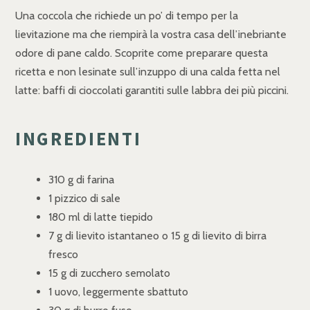
Una coccola che richiede un po’ di tempo per la
lievitazione ma che riempirà la vostra casa dell’inebriante
odore di pane caldo. Scoprite come preparare questa
ricetta e non lesinate sull’inzuppo di una calda fetta nel
latte: baffi di cioccolati garantiti sulle labbra dei più piccini.
INGREDIENTI
310 g di farina
1 pizzico di sale
180 ml di latte tiepido
7 g di lievito istantaneo o 15 g di lievito di birra
fresco
15 g di zucchero semolato
1 uovo, leggermente sbattuto