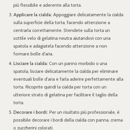
più flessibile e aderente alla torta.
Applicare la cialda:
Appoggiare delicatamente la cialda
sulla superficie della torta, facendo attenzione a
centrarla correttamente. Stendete sulla torta un
sottile velo di gelatina neutra aiutandovi con una
spatola e adagiatela facendo attenzione a non
formare bolle d'aria.
Lisciare la cialda:
Con un panno morbido o una
spatola, lisciare delicatamente la cialda per eliminare
eventuali bolle d'aria e farla aderire perfettamente alla
torta. Ricoprite quindi la cialda per torta con un
ulteriore strato di gelatina per facilitare il taglio della
torta.
Decorare i bordi:
Per un risultato più professionale, è
possibile decorare i bordi della cialda con panna, crema
o zuccherini colorati.