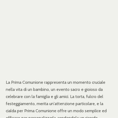
La Prima Comunione rappresenta un momento cruciale
nella vita di un bambino, un evento sacro e gioioso da
celebrare con la famiglia e gli amici. La torta, fulcro del
festeggiamento, merita un'attenzione particolare, e la
cialda per Prima Comunione offre un modo semplice ed
efficace per personalizzarla, rendendola un ricordo