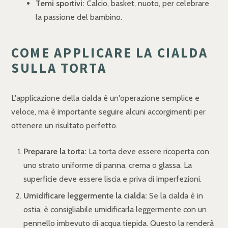
Temi sportivi:
Calcio, basket, nuoto, per celebrare
la passione del bambino.
COME APPLICARE LA CIALDA
SULLA TORTA
L'applicazione della cialda è un'operazione semplice e
veloce, ma è importante seguire alcuni accorgimenti per
ottenere un risultato perfetto.
Preparare la torta:
La torta deve essere ricoperta con
uno strato uniforme di panna, crema o glassa. La
superficie deve essere liscia e priva di imperfezioni.
Umidificare leggermente la cialda:
Se la cialda è in
ostia, è consigliabile umidificarla leggermente con un
pennello imbevuto di acqua tiepida. Questo la renderà