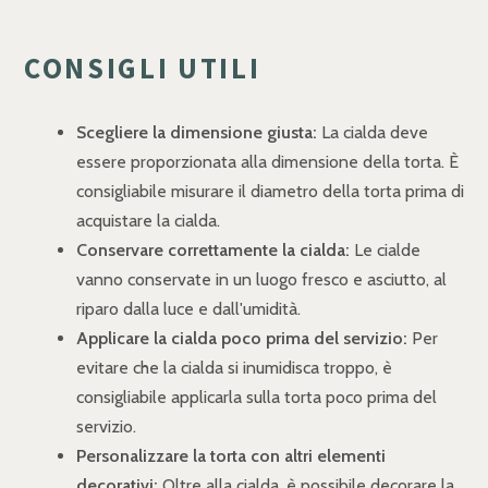
CONSIGLI UTILI
Scegliere la dimensione giusta:
La cialda deve
essere proporzionata alla dimensione della torta. È
consigliabile misurare il diametro della torta prima di
acquistare la cialda.
Conservare correttamente la cialda:
Le cialde
vanno conservate in un luogo fresco e asciutto, al
riparo dalla luce e dall'umidità.
Applicare la cialda poco prima del servizio:
Per
evitare che la cialda si inumidisca troppo, è
consigliabile applicarla sulla torta poco prima del
servizio.
Personalizzare la torta con altri elementi
decorativi:
Oltre alla cialda, è possibile decorare la