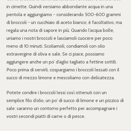
in cimette. Quindi versiamo abbondante acqua in una
pentola e aggiungiamo - considerando 500-600 grammi
di broccoli - un cucchiaio di aceto bianco; è facoltativo, ma
regala una nota di sapore in più. Quando l’acqua bolle,
uniamo i nostri broccoli e lasciamoli cuocere per poco
meno di 10 minuti. Scoliamoli, condiamoli con olio
extravergine di oliva e sale. Se ci piace, possiamo
aggiungere anche un po’ d’aglio tagliato a fettine sottili.
Poco prima di servirli, cospargiamo i broccoli lessati con il
succo di mezzo limone e mescoliamo con delicatezza.
Potete condire i broccoli lessi così ottenuti con un
semplice filo d’olio, un po’ di succo di limone e un pizzico di
sale: saranno un contorno perfetto per accompagnare i
vostri secondi piatti di carne o di pesce.