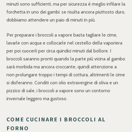
minuti sono sufficienti, ma per sicurezza è meglio infilare la
forchetta in uno dei gambi: se risulta ancora piuttosto duro,
dobbiamo attendere un paio di minuti in più.
Per preparare i broccoli a vapore basta tagliare le cime,
lavarle con acqua e collocarle nel cestello della vaporiera
per poi cuocerli per circa quindici minuti dal bollore. I
broccoli saranno pronti quando la parte più vicina al gambo
sarà morbida ma ancora croccante, quindi attenzione a
non prolungare troppo i tempi di cottura, altrimenti le cime
si disferanno. Conditi con olio extravergine di oliva e un
pizzico di sale, i broccoli a vapore sono un contorno
invernale leggero ma gustoso.
COME CUCINARE I BROCCOLI AL
FORNO