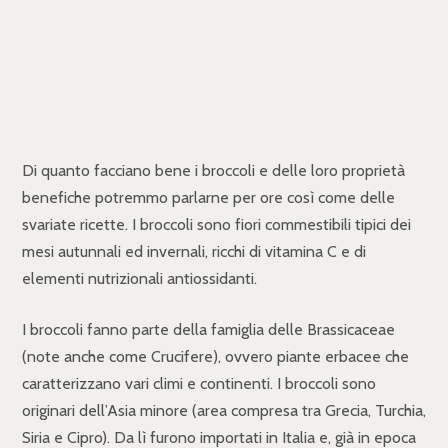
Di quanto facciano bene i broccoli e delle loro proprietà
benefiche potremmo parlarne per ore così come delle
svariate ricette. I broccoli sono fiori commestibili tipici dei
mesi autunnali ed invernali, ricchi di vitamina C e di
elementi nutrizionali antiossidanti.
I broccoli fanno parte della famiglia delle Brassicaceae
(note anche come Crucifere), ovvero piante erbacee che
caratterizzano vari climi e continenti. I broccoli sono
originari dell’Asia minore (area compresa tra Grecia, Turchia,
Siria e Cipro). Da lì furono importati in Italia e, già in epoca