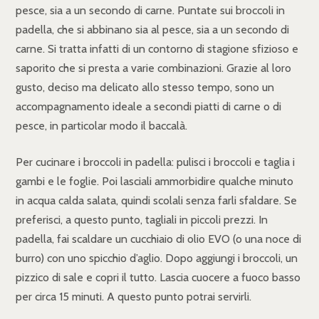
pesce, sia a un secondo di carne. Puntate sui broccoli in
padella, che si abbinano sia al pesce, sia a un secondo di
carne. Si tratta infatti di un contorno di stagione sfizioso e
saporito che si presta a varie combinazioni. Grazie al loro
gusto, deciso ma delicato allo stesso tempo, sono un
accompagnamento ideale a secondi piatti di carne o di
pesce, in particolar modo il baccalà.
Per cucinare i broccoli in padella: pulisci i broccoli e taglia i
gambi e le foglie. Poi lasciali ammorbidire qualche minuto
in acqua calda salata, quindi scolali senza farli sfaldare. Se
preferisci, a questo punto, tagliali in piccoli prezzi. In
padella, fai scaldare un cucchiaio di olio EVO (o una noce di
burro) con uno spicchio d’aglio. Dopo aggiungi i broccoli, un
pizzico di sale e copri il tutto. Lascia cuocere a fuoco basso
per circa 15 minuti. A questo punto potrai servirli.