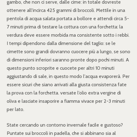
gambo, che non ci serve, dalle cime: in totale dovreste
ottenere all'incirca 425 grammi di broccoli. Mettile in una
pentola di acqua salata portata a bollore e attendi circa 5-
7 minuti prima di testare la cottura con una forchetta: la
verdura deve essere morbida ma consistente sotto i rebbi.
I tempi dipendono dalla dimensione del taglio: se le
cimette sono grandi dovranno cuocere più a lungo, se sono
di dimensioni inferiori saranno pronte dopo pochi minuti. A
questo punto scroprite e cuocete per altri 10 minuti
aggiustando di sale, in questo modo l'acqua evaporerà. Per
essere sicuri che siano arrivati alla giusta consistenza fate
la prova con la forchetta. versate l’olio extra vergine di
oliva e lasciate insaporire a fiamma vivace per 2-3 minuti
per lato.
State cercando un contorno invernale facile e gustoso?
Puntate sui broccoli in padella, che si abbinano sia al