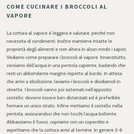
COME CUCINARE I BROCCOLI AL
VAPORE
La cottura al vapore è leggera e salutare, perché non
necessita di condimenti. Inoltre mantiene intatte le
proprietà degli alimenti e non altera in alcun modo i sapori.
Vediamo come preparare i broccoli al vapore. Innanzitutto,
versiamo dell’acqua in una pentola capiente, badando che
resti un abbondante margine rispetto al bordo. In attesa
che arrivi a ebollizione, laviamo i broccoli e dividiamoli in
cimette. I broccoli vanno poi sistemati nell’apposito
cestello: devono essere ben distanziati ed è preferibile
formare un unico strato. Infine mettiamo il cestello nella
pentola, assicurandoci che non tocchi l’acqua bollente.
Abbassiamo il fuoco, copriamo con un coperchio e
aspettiamo che la cottura arrivi al termine. In genere 5-6