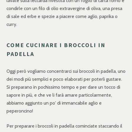
lavate sulla leccarda rivestita con un foglio di carta forno e
condirle con un filo di olio extravergine di oliva, una presa
di sale ed erbe e spezie a piacere come aglio, paprika o
curry.
COME CUCINARE I BROCCOLI IN
PADELLA
Oggi però vogliamo concentrarci sui broccoli in padella, uno
dei modi più semplici e poco elaborati per poterli gustare.
Si preparano in pochissimo tempo e per dare un tocco di
sapore in più, e che ve li farà amare particolarmente,
abbiamo aggiunto un po' di immancabile aglio e
peperoncino!
Per preparare i broccoli in padella cominciate staccando il