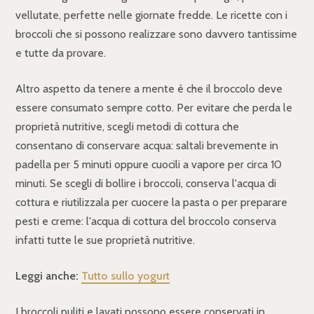
vellutate, perfette nelle giornate fredde. Le ricette con i
broccoli che si possono realizzare sono davvero tantissime
e tutte da provare.
Altro aspetto da tenere a mente è che il broccolo deve
essere consumato sempre cotto. Per evitare che perda le
proprietà nutritive, scegli metodi di cottura che
consentano di conservare acqua: saltali brevemente in
padella per 5 minuti oppure cuocili a vapore per circa 10
minuti. Se scegli di bollire i broccoli, conserva l'acqua di
cottura e riutilizzala per cuocere la pasta o per preparare
pesti e creme: l'acqua di cottura del broccolo conserva
infatti tutte le sue proprietà nutritive.
Leggi anche:
Tutto sullo yogurt
I broccoli puliti e lavati possono essere conservati in