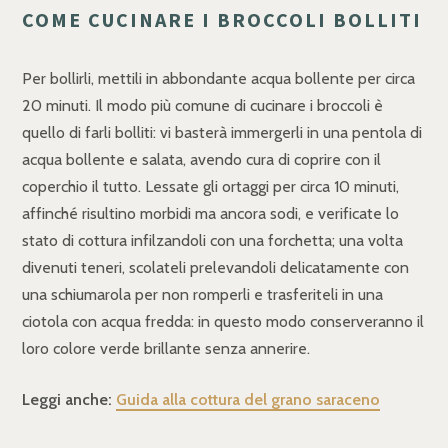
COME CUCINARE I BROCCOLI BOLLITI
Per bollirli, mettili in abbondante acqua bollente per circa
20 minuti. Il modo più comune di cucinare i broccoli è
quello di farli bolliti: vi basterà immergerli in una pentola di
acqua bollente e salata, avendo cura di coprire con il
coperchio il tutto. Lessate gli ortaggi per circa 10 minuti,
affinché risultino morbidi ma ancora sodi, e verificate lo
stato di cottura infilzandoli con una forchetta; una volta
divenuti teneri, scolateli prelevandoli delicatamente con
una schiumarola per non romperli e trasferiteli in una
ciotola con acqua fredda: in questo modo conserveranno il
loro colore verde brillante senza annerire.
Leggi anche:
Guida alla cottura del grano saraceno