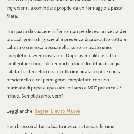
ingredienti, a cominciare proprio da un formaggio a pasta
filata.
Tra i piatti da cuocere in forno, non perdetevi la ricetta dei
broccoli gratinati: grazie alla presenza di prosciutto cotto a
cubetti e cremosa besciamella, sono un piatto unico
completo davvero invitante. Dopo aver pulito e fatto
sbollentare i broccoli per pochi minuti di cottura in acqua
salata, trasferiteli in una pirofila imburrata, coprite con la
besciamella e col parmigiano, completate con una
macinata di pepe e ripassate in forno a 180° per circa 25
minuti. Semplicissimo, vero?
Leggi anche:
Segreti Lievito Madre
Per i broccoli al forno basta invece sistemare le cime