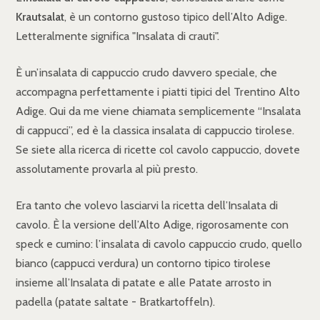
Krautsalat
, è un contorno gustoso tipico dell’Alto Adige.
Letteralmente significa "Insalata di crauti".
È un’insalata di cappuccio crudo davvero speciale, che
accompagna perfettamente i piatti tipici del Trentino Alto
Adige. Qui da me viene chiamata semplicemente “Insalata
di cappucci”, ed è la classica insalata di cappuccio tirolese.
Se siete alla ricerca di ricette col cavolo cappuccio, dovete
assolutamente provarla al più presto.
Era tanto che volevo lasciarvi la ricetta dell’Insalata di
cavolo. È la versione dell’Alto Adige, rigorosamente con
speck e cumino: l’insalata di cavolo cappuccio crudo, quello
bianco (cappucci verdura) un contorno tipico tirolese
insieme all’Insalata di patate e alle Patate arrosto in
padella (patate saltate - Bratkartoffeln).