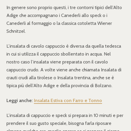
In genere sono proprio questi, i tre contorni tipici dell’Alto
Adige che accompagnano i Canederli allo speck o i
Canederli al formaggio o la classica cotoletta Wiener
Schnitzel.
L’insalata di cavolo cappuccio è diversa da quella tedesca
in cui si utilizza il cappuccio sbollentato in acqua. Nel
nostro caso l’insalata viene preparata con il cavolo
cappuccio crudo. A volte viene anche chiamata Insalata di
crauti crudi alla tirolese o Insalata trentina, anche se è
tipica più dell’Alto Adige e della provincia di Bolzano.
Leggi anche:
Insalata Estiva con Farro e Tonno
L’insalata di cappuccio e speck si prepara in 10 minuti e per
prendere il suo gusto speciale, bisogna farla riposare