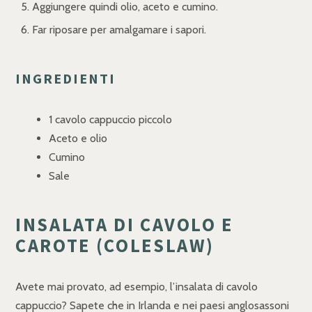
Aggiungere quindi olio, aceto e cumino.
Far riposare per amalgamare i sapori.
INGREDIENTI
1 cavolo cappuccio piccolo
Aceto e olio
Cumino
Sale
INSALATA DI CAVOLO E
CAROTE (COLESLAW)
Avete mai provato, ad esempio, l’insalata di cavolo
cappuccio? Sapete che in Irlanda e nei paesi anglosassoni