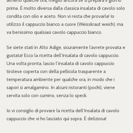
almeno qualche ora, meglio ancora se si prepara il giorno
prima. È molto diversa dalla classica insalata di cavolo solo
condita con olio e aceto. Non vi resta che provarla! Io
utilizzo il cappuccio bianco a cuore (Weisskraut weich), ma
va benissimo qualsiasi cavolo cappuccio bianco.
Se siete stati in Alto Adige, sicuramente l’avrete provata e
gustata! Ecco la ricetta dell’Insalata di cavolo cappuccio.
Una volta pronta, lascio l’insalata di cavolo cappuccio
tirolese coperta con della pellicola trasparente a
temperatura ambiente per qualche ora, in modo che i
sapori si amalgamino. In alcuni ristoranti (pochi), viene
servita solo con cumino, senza lo speck.
Io vi consiglio di provare la ricetta dell’Insalata di cavolo
cappuccio che vi ho lasciato qui sopra. È deliziosa!