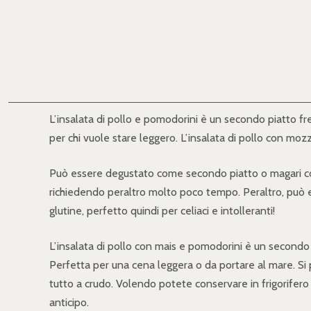
L’insalata di pollo e pomodorini è un secondo piatto f
per chi vuole stare leggero. L’insalata di pollo con mo
Può essere degustato come secondo piatto o magari com
richiedendo peraltro molto poco tempo. Peraltro, può e
glutine, perfetto quindi per celiaci e intolleranti!
L’insalata di pollo con mais e pomodorini è un secondo 
Perfetta per una cena leggera o da portare al mare. Si p
tutto a crudo. Volendo potete conservare in frigorifero 
anticipo.