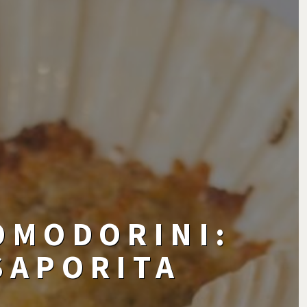
OMODORINI:
SAPORITA