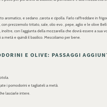
 aromatico, e sedano ,carota e cipolla. Farlo raffreddare in frigori
 con prezzemolo tritato, sale, olio evo , pepe, aglio e le olive Be
mo, inoltre, con l’aggiunta della mozzarella che dovrà essere a sua 
i a metà e quindi il basilico. Mescoliamo per bene.
DORINI E OLIVE: PASSAGGI AGGIUN
.
otola.
ate i pomodorini e tagliateli a metà.
he lasciarle intere.