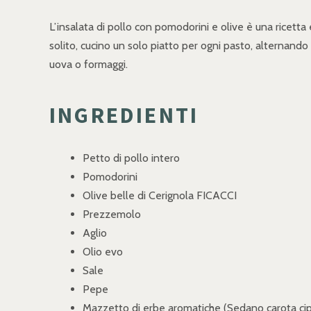
L’insalata di pollo con pomodorini e olive è una ricetta 
solito, cucino un solo piatto per ogni pasto, alternando
uova o formaggi.
INGREDIENTI
Petto di pollo intero
Pomodorini
Olive belle di Cerignola FICACCI
Prezzemolo
Aglio
Olio evo
Sale
Pepe
Mazzetto di erbe aromatiche (Sedano carota cip