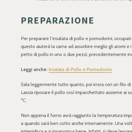
PREPARAZIONE
Per preparare l’insalata di pollo e pomodorini, occupati 
questo aiuterà la carne ad assorbire meglio gli aromi e 
petto di pollo in uno o due pezzi, precedentemente inciso
Leggi anche:
Insalata di Pollo e Pomodorini
Sala leggermente tutto quanto, poi irrora con un filo di 
Lascia riposare il pollo così impacchettato assieme ai su
°C.
Non appena il forno avrà raggiunto la temperatura impos
a quando sarà ben cotto anche internamente. Una volta co
intiepidisca e si insaporisca bene. Infatti, si deve lessa