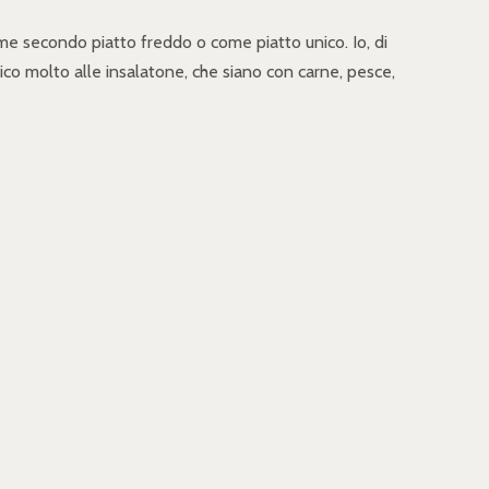
come secondo piatto freddo o come piatto unico. Io, di
dico molto alle insalatone, che siano con carne, pesce,