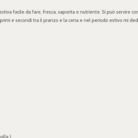
estiva facile da fare, fresca, saporita e nutriente. Si può servire 
 primi e secondi tra il pranzo e la cena e nel periodo estivo mi de
olla )