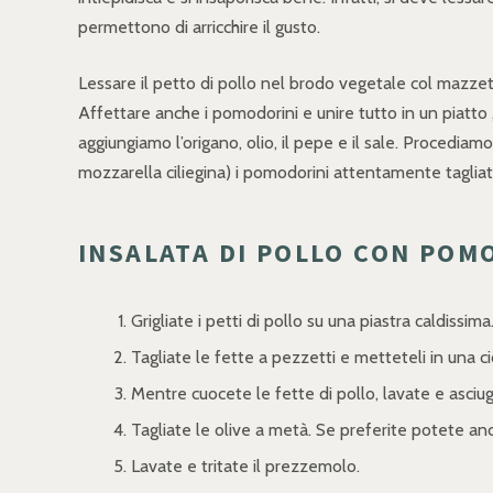
permettono di arricchire il gusto.
Lessare il petto di pollo nel brodo vegetale col mazzetto
Affettare anche i pomodorini e unire tutto in un piatto ,
aggiungiamo l’origano, olio, il pepe e il sale. Procedia
mozzarella ciliegina) i pomodorini attentamente tagliat
INSALATA DI POLLO CON POMO
Grigliate i petti di pollo su una piastra caldissima
Tagliate le fette a pezzetti e metteteli in una ci
Mentre cuocete le fette di pollo, lavate e asciug
Tagliate le olive a metà. Se preferite potete anc
Lavate e tritate il prezzemolo.