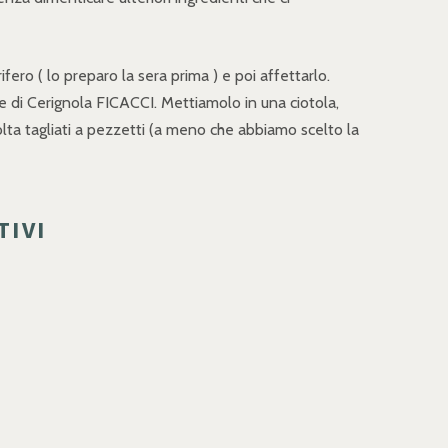
fero ( lo preparo la sera prima ) e poi affettarlo.
lle di Cerignola FICACCI. Mettiamolo in una ciotola,
volta tagliati a pezzetti (a meno che abbiamo scelto la
TIVI