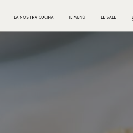
LA NOSTRA CUCINA
IL MENÙ
LE SALE
MARY
IGATION