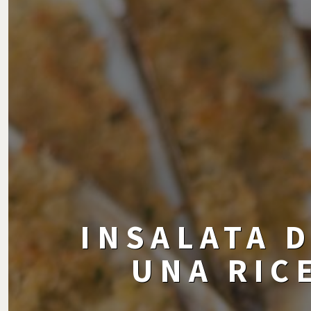
INSALATA 
UNA RIC