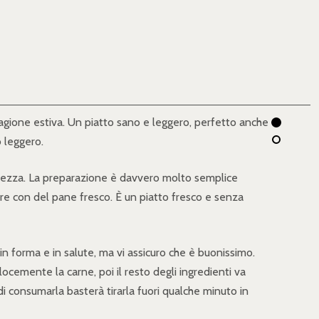
agione estiva. Un piatto sano e leggero, perfetto anche
o leggero.
hezza. La preparazione è davvero molto semplice
re con del pane fresco. È un piatto fresco e senza
n forma e in salute, ma vi assicuro che è buonissimo.
ocemente la carne, poi il resto degli ingredienti va
di consumarla basterà tirarla fuori qualche minuto in