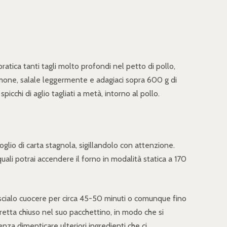
ratica tanti tagli molto profondi nel petto di pollo,
 limone, salale leggermente e adagiaci sopra 600 g di
cchi di aglio tagliati a metà, intorno al pollo.
oglio di carta stagnola, sigillandolo con attenzione.
uali potrai accendere il forno in modalità statica a 170
lascialo cuocere per circa 45-50 minuti o comunque fino
oretta chiuso nel suo pacchettino, in modo che si
senza dimenticare ulteriori ingredienti che ci