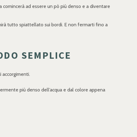
na comincerà ad essere un pò più denso e a diventare
rà tutto spiattellato sui bordi. E non fermarti fino a
ODO SEMPLICE
 accorgimenti.
eggermente più denso dell’acqua e dal colore appena