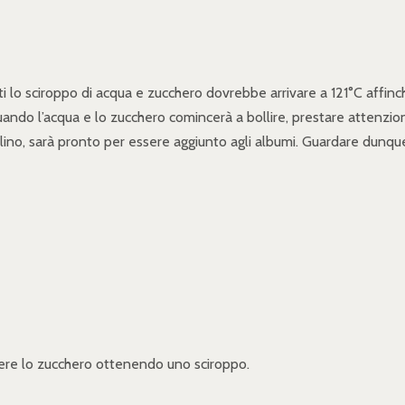
i lo sciroppo di acqua e zucchero dovrebbe arrivare a 121°C affinch
quando l’acqua e lo zucchero comincerà a bollire, prestare attenz
lino, sarà pronto per essere aggiunto agli albumi. Guardare dunque
liere lo zucchero ottenendo uno sciroppo.