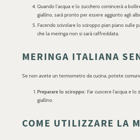
Quando l'acqua e lo zucchero comincerà a bolli
giallino, sarà pronto per essere aggiunto agli alb
Facendo scivolare lo sciroppo pian piano sulle par
che la meringa non si sarà raffreddata.
MERINGA ITALIANA S
Se non avete un termometro da cucina, potete comunqu
Preparare lo sciroppo:
Far cuocere l’acqua e lo 
giallino.
COME UTILIZZARE LA 