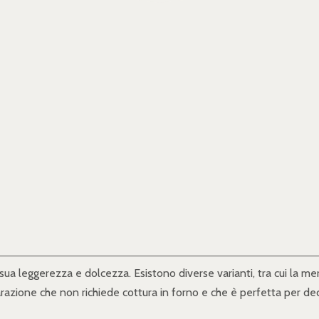
sua leggerezza e dolcezza. Esistono diverse varianti, tra cui la meri
razione che non richiede cottura in forno e che è perfetta per dec