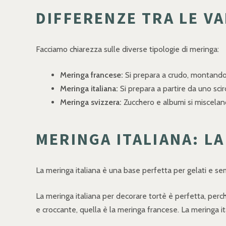
DIFFERENZE TRA LE VA
Facciamo chiarezza sulle diverse tipologie di meringa:
Meringa francese:
Si prepara a crudo, montando
Meringa italiana:
Si prepara a partire da uno sci
Meringa svizzera:
Zucchero e albumi si miscelano
MERINGA ITALIANA: LA
La meringa italiana è una base perfetta per gelati e semi
La meringa italiana per decorare tortè è perfetta, per
e croccante, quella è la meringa francese. La meringa i