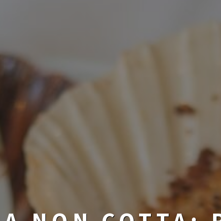
A NON COTTA: 