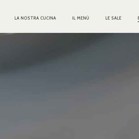
LA NOSTRA CUCINA
IL MENÙ
LE SALE
MARY
IGATION