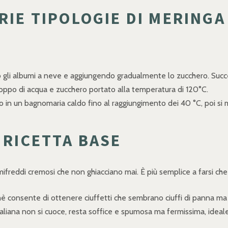
RIE TIPOLOGIE DI MERINGA
 gli albumi a neve e aggiungendo gradualmente lo zucchero. Succe
roppo di acqua e zucchero portato alla temperatura di 120°C.
 in un bagnomaria caldo fino al raggiungimento dei 40 °C, poi si m
 RICETTA BASE
freddi cremosi che non ghiacciano mai. È più semplice a farsi che a
chè consente di ottenere ciuffetti che sembrano ciuffi di panna ma
taliana non si cuoce, resta soffice e spumosa ma fermissima, ideale