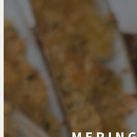
MERING