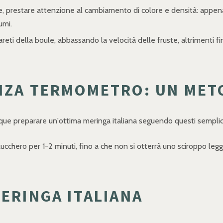
re, prestare attenzione al cambiamento di colore e densità: appe
umi.
eti della boule, abbassando la velocità delle fruste, altrimenti fini
ENZA TERMOMETRO: UN MET
e preparare un'ottima meringa italiana seguendo questi semplici
zucchero per 1-2 minuti, fino a che non si otterrà uno sciroppo l
MERINGA ITALIANA