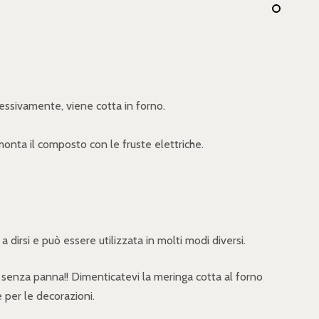
ssivamente, viene cotta in forno.
onta il composto con le fruste elettriche.
 dirsi e può essere utilizzata in molti modi diversi.
 senza panna!! Dimenticatevi la meringa cotta al forno
 per le decorazioni.