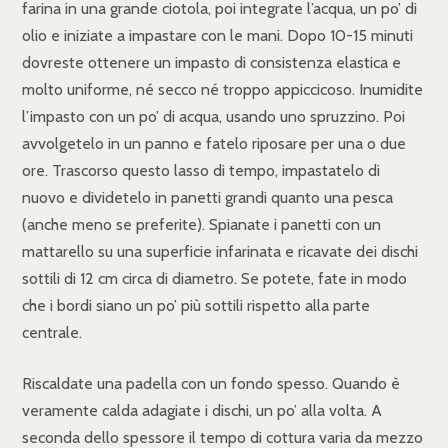
farina in una grande ciotola, poi integrate l’acqua, un po’ di
olio e iniziate a impastare con le mani. Dopo 10-15 minuti
dovreste ottenere un impasto di consistenza elastica e
molto uniforme, né secco né troppo appiccicoso. Inumidite
l’impasto con un po’ di acqua, usando uno spruzzino. Poi
avvolgetelo in un panno e fatelo riposare per una o due
ore. Trascorso questo lasso di tempo, impastatelo di
nuovo e dividetelo in panetti grandi quanto una pesca
(anche meno se preferite). Spianate i panetti con un
mattarello su una superficie infarinata e ricavate dei dischi
sottili di 12 cm circa di diametro. Se potete, fate in modo
che i bordi siano un po’ più sottili rispetto alla parte
centrale.
Riscaldate una padella con un fondo spesso. Quando è
veramente calda adagiate i dischi, un po’ alla volta. A
seconda dello spessore il tempo di cottura varia da mezzo