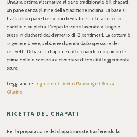
Un’altra ottima alternativa al pane tradizionale è il chapati,
un pane senza glutine della tradizione indiana. Di base si
tratta di un pane basso non lievitato e cotto a secco in
padelle o su pietra. L’impasto viene lavorato a lungo e
steso in dischetti dal diametro di 12 centimetri. La cottura è
in genere breve, sebbene dipenda dallo spessore dei
dischetti. Di base, il chapati è cotto quando compaiono le
prime bolle e comincia a diventare di tonalità leggermente
scura.
Leggi anche:
Ingredienti Lievito Paneangeli Senza
Glutine
RICETTA DEL CHAPATI
Per la preparazione del chapati iniziate trasferendo la