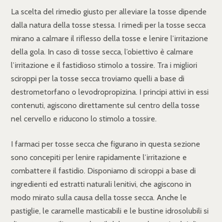
La scelta del rimedio giusto per alleviare la tosse dipende
dalla natura della tosse stessa. I rimedi per la tosse secca
mirano a calmare il riflesso della tosse e lenire l’irritazione
della gola. In caso di tosse secca, l’obiettivo è calmare
l’irritazione e il fastidioso stimolo a tossire. Tra i migliori
sciroppi per la tosse secca troviamo quelli a base di
destrometorfano o levodropropizina. I principi attivi in essi
contenuti, agiscono direttamente sul centro della tosse
nel cervello e riducono lo stimolo a tossire.
I farmaci per tosse secca che figurano in questa sezione
sono concepiti per lenire rapidamente l’irritazione e
combattere il fastidio. Disponiamo di sciroppi a base di
ingredienti ed estratti naturali lenitivi, che agiscono in
modo mirato sulla causa della tosse secca. Anche le
pastiglie, le caramelle masticabili e le bustine idrosolubili si