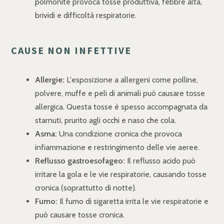
polmonite provoca tosse produttiva, febbre alta,
brividi e difficoltà respiratorie.
CAUSE NON INFETTIVE
Allergie:
L'esposizione a allergeni come polline,
polvere, muffe e peli di animali può causare tosse
allergica. Questa tosse è spesso accompagnata da
starnuti, prurito agli occhi e naso che cola.
Asma:
Una condizione cronica che provoca
infiammazione e restringimento delle vie aeree.
Reflusso gastroesofageo:
Il reflusso acido può
irritare la gola e le vie respiratorie, causando tosse
cronica (soprattutto di notte).
Fumo:
Il fumo di sigaretta irrita le vie respiratorie e
può causare tosse cronica.