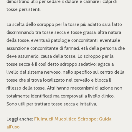
dimostrano utili per sedare il dolore e calmare i colpi di
tosse persistenti.
La scelta dello sciroppo per la tosse più adatto sarà fatto
discriminando tra tosse secca e tosse grassa, altra natura
della tosse, eventuali patologie concomitanti, eventuale
assunzione concomitante di farmaci, età della persona che
deve assumerlo, causa della tosse. Lo sciroppo per la
tosse secca è il così detto sciroppo sedativo: agisce a
livello del sistema nervoso, nello specifico sul centro della
tosse che si trova localizzato nel cervello e blocca il
riflesso della tosse. Altri hanno meccanismi di azione non
totalmente identificati ma comprovati a livello clinico.
Sono utili per trattare tosse secca e irritativa.
Leggi anche:
Fluimucil Mucolitico Sciroppo: Guida
all'uso