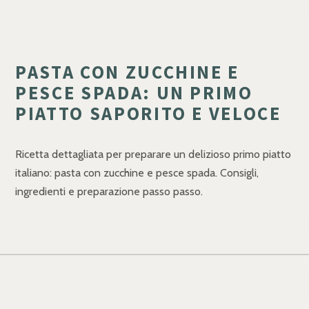
PASTA CON ZUCCHINE E
PESCE SPADA: UN PRIMO
PIATTO SAPORITO E VELOCE
Ricetta dettagliata per preparare un delizioso primo piatto
italiano: pasta con zucchine e pesce spada. Consigli,
ingredienti e preparazione passo passo.