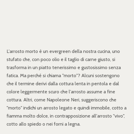
L'arrosto morto è un evergreen della nostra cucina, uno
stufato che, con poco olio e il taglio di carne giusto, si
trasforma in un piatto tenerissimo e gustosissimo senza
fatica. Ma perché si chiama "morto"? Alcuni sostengono
che il termine derivi dalla cottura lenta in pentola e dal
colore leggermente scuro che l'arrosto assume a fine
cottura. Altri, come Napoleone Neri, suggeriscono che
"morto" indichi un arrosto legato e quindi immobile, cotto a
fiamma molto dolce, in contrapposizione all'arrosto "vivo",
cotto allo spiedo o nei forni a legna.