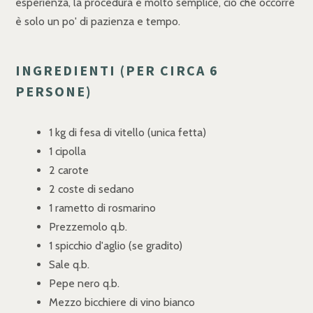
esperienza, la procedura è molto semplice, ciò che occorre
è solo un po' di pazienza e tempo.
INGREDIENTI (PER CIRCA 6
PERSONE)
1 kg di fesa di vitello (unica fetta)
1 cipolla
2 carote
2 coste di sedano
1 rametto di rosmarino
Prezzemolo q.b.
1 spicchio d'aglio (se gradito)
Sale q.b.
Pepe nero q.b.
Mezzo bicchiere di vino bianco