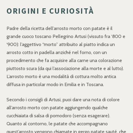
ORIGINI E CURIOSITÀ
Padre della ricetta dell’arrosto morto con patate è il
grande cuoco toscano Pellegrino Artusi (vissuto fra ‘800 e
‘900): l’aggettivo “morto” attribuito al piatto indica un
arrosto cotto in padella anziché nel forno, con un
procedimento che fa acquisire alla carne una colorazione
piuttosto scura (da qui l’associazione alla morte e al lutto).
L’arrosto morto è una modalità di cottura molto antica
diffusa in particolar modo in Emilia e in Toscana.
Secondo i consigli di Artusi, puoi dare una nota di colore
all’arrosto morto con patate aggiungendo qualche
cucchiaiata di salsa di pomodoro (senza esagerare).
Quanto al contorno, le patate che accompagnano
quest’arrosto vengono chiamate in gergo patate sauté, che