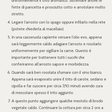
uniformemente il trito aromatico. Sistemare anche le
fette di pancetta e prosciutto cotto e arrotolare molto
stretto.
Legare l’arrosto con lo spago oppure infilarlo nella rete
(potete chiederla al macellaio).
In una casseruola capiente versare l’olio evo, appena
sarà leggermente caldo adagiare l’arrosto e rosolarlo
uniformemente per sigillare la carne. Questo è
importante per trattenere tutti i succhi che
conferiranno all’arrosto sapore e morbidezza.
Quando sarà ben rosolata sfumare con il vino bianco.
Appena sarà evaporato unire il trito di carote, sedano e
cipolla e far cuocere per circa 7/10 minuti avendo cura
di mescolare spesso il trito aggiunto.
A questo punto aggiungere qualche mestolo di brodo
vegetale caldo. Continuare la cottura per circa 2 ore a