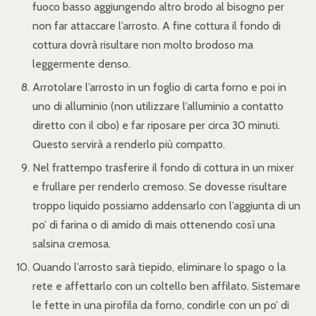
fuoco basso aggiungendo altro brodo al bisogno per
non far attaccare l’arrosto. A fine cottura il fondo di
cottura dovrà risultare non molto brodoso ma
leggermente denso.
Arrotolare l’arrosto in un foglio di carta forno e poi in
uno di alluminio (non utilizzare l’alluminio a contatto
diretto con il cibo) e far riposare per circa 30 minuti.
Questo servirà a renderlo più compatto.
Nel frattempo trasferire il fondo di cottura in un mixer
e frullare per renderlo cremoso. Se dovesse risultare
troppo liquido possiamo addensarlo con l’aggiunta di un
po’ di farina o di amido di mais ottenendo così una
salsina cremosa.
Quando l’arrosto sarà tiepido, eliminare lo spago o la
rete e affettarlo con un coltello ben affilato. Sistemare
le fette in una pirofila da forno, condirle con un po’ di