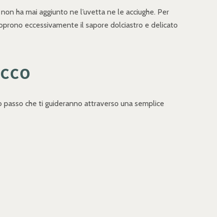
he non ha mai aggiunto ne l’uvetta ne le acciughe. Per
hé coprono eccessivamente il sapore dolciastro e delicato
ECCO
sso passo che ti guideranno attraverso una semplice