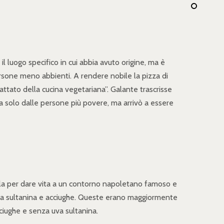
l luogo specifico in cui abbia avuto origine, ma è
rsone meno abbienti. A rendere nobile la pizza di
rattato della cucina vegetariana”. Galante trascrisse
a solo dalle persone più povere, ma arrivò a essere
della per dare vita a un contorno napoletano famoso e
, uva sultanina e acciughe. Queste erano maggiormente
cciughe e senza uva sultanina.