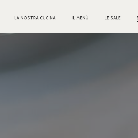
LA NOSTRA CUCINA
IL MENÙ
LE SALE
MARY
IGATION