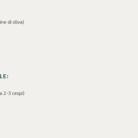
ine di oliva)
LE:
ca 2-3 cespi)