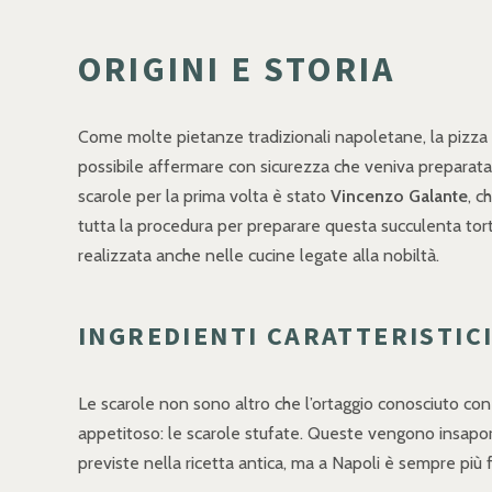
ORIGINI E STORIA
Come molte pietanze tradizionali napoletane, la pizza di 
possibile affermare con sicurezza che veniva preparata
scarole per la prima volta è stato
Vincenzo Galante
, c
tutta la procedura per preparare questa succulenta tor
realizzata anche nelle cucine legate alla nobiltà.
INGREDIENTI CARATTERISTIC
Le scarole non sono altro che l’ortaggio conosciuto con
appetitoso: le scarole stufate. Queste vengono insapori
previste nella ricetta antica, ma a Napoli è sempre più 