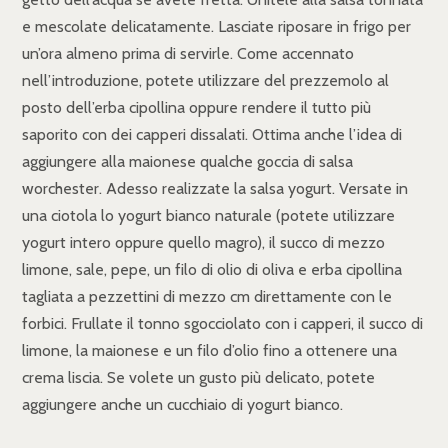
e mescolate delicatamente. Lasciate riposare in frigo per
un’ora almeno prima di servirle. Come accennato
nell’introduzione, potete utilizzare del prezzemolo al
posto dell’erba cipollina oppure rendere il tutto più
saporito con dei capperi dissalati. Ottima anche l’idea di
aggiungere alla maionese qualche goccia di salsa
worchester. Adesso realizzate la salsa yogurt. Versate in
una ciotola lo yogurt bianco naturale (potete utilizzare
yogurt intero oppure quello magro), il succo di mezzo
limone, sale, pepe, un filo di olio di oliva e erba cipollina
tagliata a pezzettini di mezzo cm direttamente con le
forbici. Frullate il tonno sgocciolato con i capperi, il succo di
limone, la maionese e un filo d’olio fino a ottenere una
crema liscia. Se volete un gusto più delicato, potete
aggiungere anche un cucchiaio di yogurt bianco.