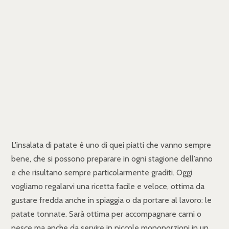
L'insalata di patate è uno di quei piatti che vanno sempre
bene, che si possono preparare in ogni stagione dell’anno
e che risultano sempre particolarmente graditi. Oggi
vogliamo regalarvi una ricetta facile e veloce, ottima da
gustare fredda anche in spiaggia o da portare al lavoro: le
patate tonnate. Sarà ottima per accompagnare carni o
pesce ma anche da servire in piccole monoporzioni in un