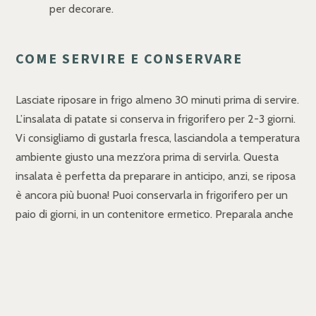
per decorare.
COME SERVIRE E CONSERVARE
Lasciate riposare in frigo almeno 30 minuti prima di servire.
L’insalata di patate si conserva in frigorifero per 2-3 giorni.
Vi consigliamo di gustarla fresca, lasciandola a temperatura
ambiente giusto una mezz’ora prima di servirla. Questa
insalata è perfetta da preparare in anticipo, anzi, se riposa
è ancora più buona! Puoi conservarla in frigorifero per un
paio di giorni, in un contenitore ermetico. Preparala anche
la sera prima e lasciala riposare in frigo.
INSALATA DI PATATE
TONNATA SENZA MAIONESE