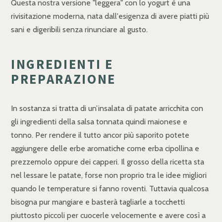
Questa nostra versione "leggera" con lo yogurt è una
rivisitazione moderna, nata dall'esigenza di avere piatti più
sani e digeribili senza rinunciare al gusto.
INGREDIENTI E
PREPARAZIONE
In sostanza si tratta di un’insalata di patate arricchita con
gli ingredienti della salsa tonnata quindi maionese e
tonno. Per rendere il tutto ancor più saporito potete
aggiungere delle erbe aromatiche come erba cipollina e
prezzemolo oppure dei capperi. Il grosso della ricetta sta
nel lessare le patate, forse non proprio tra le idee migliori
quando le temperature si fanno roventi. Tuttavia qualcosa
bisogna pur mangiare e basterà tagliarle a tocchetti
piuttosto piccoli per cuocerle velocemente e avere così a