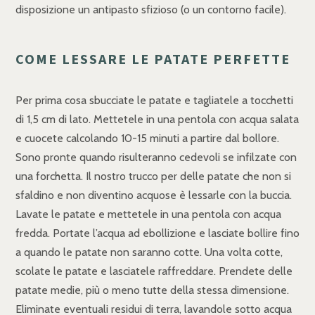
disposizione un antipasto sfizioso (o un contorno facile).
COME LESSARE LE PATATE PERFETTE
Per prima cosa sbucciate le patate e tagliatele a tocchetti
di 1,5 cm di lato. Mettetele in una pentola con acqua salata
e cuocete calcolando 10-15 minuti a partire dal bollore.
Sono pronte quando risulteranno cedevoli se infilzate con
una forchetta. Il nostro trucco per delle patate che non si
sfaldino e non diventino acquose è lessarle con la buccia.
Lavate le patate e mettetele in una pentola con acqua
fredda. Portate l’acqua ad ebollizione e lasciate bollire fino
a quando le patate non saranno cotte. Una volta cotte,
scolate le patate e lasciatele raffreddare. Prendete delle
patate medie, più o meno tutte della stessa dimensione.
Eliminate eventuali residui di terra, lavandole sotto acqua