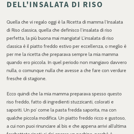
DELL'INSALATA DI RISO
Quella che vi regalo oggi è la Ricetta di mamma l’Insalata
di Riso classica, quella che definisco l’insalata di riso
perfetta, la più buona mai mangiata! L’insalata di riso
classica è il piatto freddo estivo per eccellenza, o meglio è
per me la ricetta che preparava sempre la mia mamma
quando ero piccola. In quel periodo non mangiavo davvero
nulla, o comunque nulla che avesse a che fare con verdure
fresche di stagione.
Ecco quindi che la mia mamma preparava spesso questo
riso freddo, fatto di ingredienti stuzzicanti, colorati e
saporiti. Un po’ come la pasta fredda saporita, ma con
qualche piccola modifica. Un piatto freddo ricco e gustoso,
a cui non puoi rinunciare al bis e che appena arrivi all’ultima