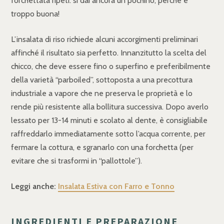
forchettata ripeti: si dai ancora un pochino, perchè è
troppo buona!
L’insalata di riso richiede alcuni accorgimenti preliminari
affinché il risultato sia perfetto. Innanzitutto la scelta del
chicco, che deve essere fino o superfino e preferibilmente
della varietà “parboiled”, sottoposta a una precottura
industriale a vapore che ne preserva le proprietà e lo
rende più resistente alla bollitura successiva. Dopo averlo
lessato per 13-14 minuti e scolato al dente, è consigliabile
raffreddarlo immediatamente sotto l’acqua corrente, per
fermare la cottura, e sgranarlo con una forchetta (per
evitare che si trasformi in “pallottole”).
Leggi anche:
Insalata Estiva con Farro e Tonno
INGREDIENTI E PREPARAZIONE