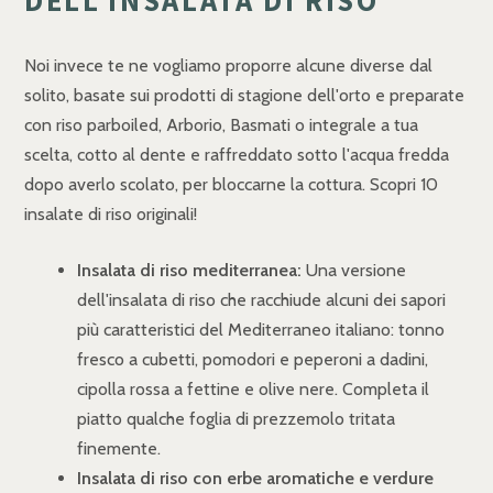
DELL'INSALATA DI RISO
Noi invece te ne vogliamo proporre alcune diverse dal
solito, basate sui prodotti di stagione dell'orto e preparate
con riso parboiled, Arborio, Basmati o integrale a tua
scelta, cotto al dente e raffreddato sotto l'acqua fredda
dopo averlo scolato, per bloccarne la cottura. Scopri 10
insalate di riso originali!
Insalata di riso mediterranea:
Una versione
dell'insalata di riso che racchiude alcuni dei sapori
più caratteristici del Mediterraneo italiano: tonno
fresco a cubetti, pomodori e peperoni a dadini,
cipolla rossa a fettine e olive nere. Completa il
piatto qualche foglia di prezzemolo tritata
finemente.
Insalata di riso con erbe aromatiche e verdure