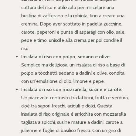
cottura del riso e utilizzalo per miscelare una
bustina di zafferano e la robiola, fino a creare una
cremina. Dopo aver scottato in padella zucchine,
carote, peperoni e punte di asparagi con olio, sale,
pepe e timo, uniscile alla crema per poi condire il
riso.
Insalata di riso con polpo, sedano e olive:
Semplice ma deliziosa: un'insalata di riso a base di
polpo a tocchetti, sedano a dadini e olive, condita
con un'emulsione di olio, limone e pepe.
Insalata di riso con mozzarella, susine e carote:
Un piacevole contrasto tra latticini, frutta e verdura,
cioè tra sapori freschi, aciduli e dolci. Questa
insalata di riso originale è arricchita con mozzarella
tagliata a spicchi, susine mature a dadini, carote a
julienne e foglie di basilico fresco. Con un giro di