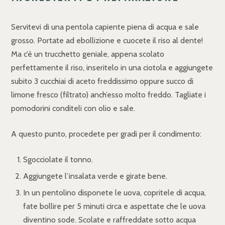
Servitevi di una pentola capiente piena di acqua e sale
grosso. Portate ad ebollizione e cuocete il riso al dente!
Ma c’è un trucchetto geniale, appena scolato
perfettamente il riso, inseritelo in una ciotola e aggiungete
subito 3 cucchiai di aceto freddissimo oppure succo di
limone fresco (filtrato) anch’esso molto freddo. Tagliate i
pomodorini conditeli con olio e sale.
A questo punto, procedete per gradi per il condimento:
Sgocciolate il tonno.
Aggiungete l’insalata verde e girate bene.
In un pentolino disponete le uova, copritele di acqua,
fate bollire per 5 minuti circa e aspettate che le uova
diventino sode. Scolate e raffreddate sotto acqua