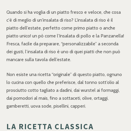
Quando si ha voglia di un piatto fresco e veloce, che cosa
c'è di meglio di un'insalata di riso? L'insalata di riso è il
piatto dell’estate, perfetto come primo piatto o anche
piatto unico! un pò come l’Insalata di pollo e la Panzanella!
Fresca, facile da preparare, “personalizzabile” a seconda
dei gusti, l’insalata di riso è uno di quei piatti che non può
mancare sulla tavola dell’estate.
Non esiste una ricetta “originale” di questo piatto, ognuno
lo cucina con quello che preferisce, dal tonno sott’olio al
prosciutto cotto tagliato a dadini, dai wurstel ai formaggi,
dai pomodori al mais, fino a sottaceti, olive, ortaggi,
gamberetti, uova sode, pisellini, capperi.
LA RICETTA CLASSICA