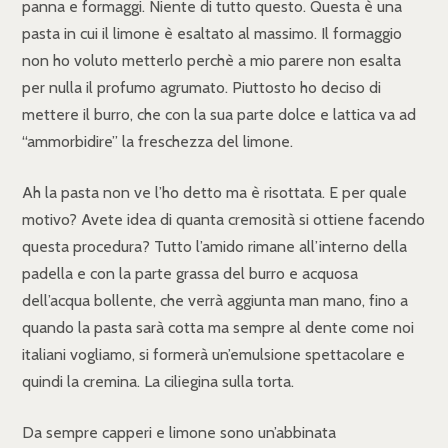
panna e formaggi. Niente di tutto questo. Questa è una
pasta in cui il limone è esaltato al massimo. Il formaggio
non ho voluto metterlo perchè a mio parere non esalta
per nulla il profumo agrumato. Piuttosto ho deciso di
mettere il burro, che con la sua parte dolce e lattica va ad
“ammorbidire” la freschezza del limone.
Ah la pasta non ve l’ho detto ma è risottata. E per quale
motivo? Avete idea di quanta cremosità si ottiene facendo
questa procedura? Tutto l’amido rimane all’interno della
padella e con la parte grassa del burro e acquosa
dell’acqua bollente, che verrà aggiunta man mano, fino a
quando la pasta sarà cotta ma sempre al dente come noi
italiani vogliamo, si formerà un’emulsione spettacolare e
quindi la cremina. La ciliegina sulla torta.
Da sempre capperi e limone sono un’abbinata