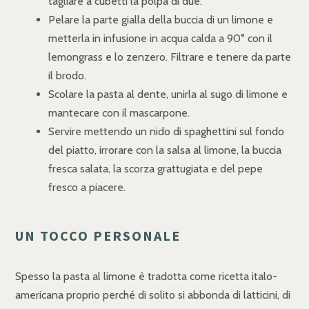
tagliare a cubetti la polpa di due.
Pelare la parte gialla della buccia di un limone e
metterla in infusione in acqua calda a 90° con il
lemongrass e lo zenzero. Filtrare e tenere da parte
il brodo.
Scolare la pasta al dente, unirla al sugo di limone e
mantecare con il mascarpone.
Servire mettendo un nido di spaghettini sul fondo
del piatto, irrorare con la salsa al limone, la buccia
fresca salata, la scorza grattugiata e del pepe
fresco a piacere.
UN TOCCO PERSONALE
Spesso la pasta al limone è tradotta come ricetta italo-
americana proprio perché di solito si abbonda di latticini, di