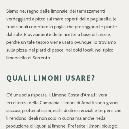
Siamo nel regno delle limonaie, dei terrazzamenti
verdeggianti a picco sul mare coperti dalle pagliarelle, le
tradizionali coperture in paglia che proteggono le piante
dal sole. E ovviamente delle ricette a base di limone,
perché un tale tesoro viene usato ovunque: lo troviamo
sulla pizza, nei piatti di pesce, nei dolci locali, nel tipico
limoncello di Sorrento.
QUALI LIMONI USARE?
C’è una sola risposta: il Limone Costa d’Amalfi, vera
eccellenza della Campania. I limoni di Amalfi sono grandi,
succosi, profumatissimi, ricchi di oli essenziali e terpeni, che
li rendono ideali non solo in cucina ma anche nella
produzione di liquori al limone. Preferite i limoni biologici,