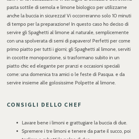
pasta sottile di semola e limone biologico per utilizzarne
anche la buccia in sicurezza! Vi occorreranno solo 10 minuti
di tempo per la preparazione! In questo caso ho deciso di
servire gli Spaghetti al limone al naturale, semplicemente
con una spolverata di semi di papavero! Perfetti per come
primo piatto per tutti i giorni; gli Spaghetti al limone, serviti
in cocotte monoporzione, si trasformano subito in un
piatto chic ed elegante per pranzi e occasioni speciali
come: una domenica tra amici o le feste di Pasqua. e da
servire insieme alle golosissime Polpette al limone.
CONSIGLI DELLO CHEF
Lavare bene i limoni e grattugiare la buccia di due.
Spremere i tre limoni e tenere da parte il succo, poi