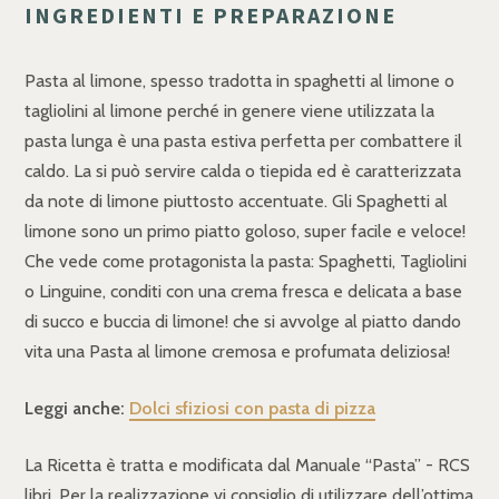
INGREDIENTI E PREPARAZIONE
Pasta al limone, spesso tradotta in spaghetti al limone o
tagliolini al limone perché in genere viene utilizzata la
pasta lunga è una pasta estiva perfetta per combattere il
caldo. La si può servire calda o tiepida ed è caratterizzata
da note di limone piuttosto accentuate. Gli Spaghetti al
limone sono un primo piatto goloso, super facile e veloce!
Che vede come protagonista la pasta: Spaghetti, Tagliolini
o Linguine, conditi con una crema fresca e delicata a base
di succo e buccia di limone! che si avvolge al piatto dando
vita una Pasta al limone cremosa e profumata deliziosa!
Leggi anche:
Dolci sfiziosi con pasta di pizza
La Ricetta è tratta e modificata dal Manuale “Pasta” - RCS
libri. Per la realizzazione vi consiglio di utilizzare dell’ottima