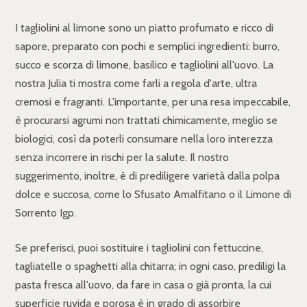
I tagliolini al limone sono un piatto profumato e ricco di
sapore, preparato con pochi e semplici ingredienti: burro,
succo e scorza di limone, basilico e tagliolini all'uovo. La
nostra Julia ti mostra come farli a regola d'arte, ultra
cremosi e fragranti. L'importante, per una resa impeccabile,
è procurarsi agrumi non trattati chimicamente, meglio se
biologici, così da poterli consumare nella loro interezza
senza incorrere in rischi per la salute. Il nostro
suggerimento, inoltre, è di prediligere varietà dalla polpa
dolce e succosa, come lo Sfusato Amalfitano o il Limone di
Sorrento Igp.
Se preferisci, puoi sostituire i tagliolini con fettuccine,
tagliatelle o spaghetti alla chitarra; in ogni caso, prediligi la
pasta fresca all'uovo, da fare in casa o già pronta, la cui
superficie ruvida e porosa è in grado di assorbire