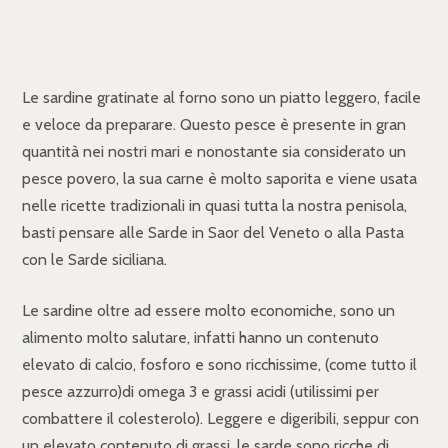
Le sardine gratinate al forno sono un piatto leggero, facile
e veloce da preparare. Questo pesce è presente in gran
quantità nei nostri mari e nonostante sia considerato un
pesce povero, la sua carne è molto saporita e viene usata
nelle ricette tradizionali in quasi tutta la nostra penisola,
basti pensare alle Sarde in Saor del Veneto o alla Pasta
con le Sarde siciliana.
Le sardine oltre ad essere molto economiche, sono un
alimento molto salutare, infatti hanno un contenuto
elevato di calcio, fosforo e sono ricchissime, (come tutto il
pesce azzurro)di omega 3 e grassi acidi (utilissimi per
combattere il colesterolo). Leggere e digeribili, seppur con
un elevato contenuto di grassi, le sarde sono ricche di