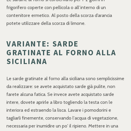
frigorifero coperte con pellicola o all’interno di un
contenitore ermetico. Al posto della scorza d’arancia
potete utilizzare della scorza di limone.
VARIANTE: SARDE
GRATINATE AL FORNO ALLA
SICILIANA
Le sarde gratinate al forno alla siciliana sono semplicissime
da realizzare: se avete acquistato sarde già pulite, non
farete alcuna fatica. Se invece avete acquistato sarde
intere, dovete aprirle a libro togliendo la testa con le
interiora ed estraendo la lisca. Lavare i pomodorini e
tagliarli finemente, conservando l'acqua di vegetazione,
necessaria per inumidire un po' il ripieno. Mettere in una