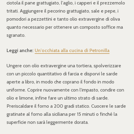
ciotola il pane grattugiato, l'aglio, i capperi e il prezzemolo
tritati. Aggiungere il pecorino grattugiato, sale e pepe, i
pomodori a pezzettini e tanto olio extravergine di oliva
quanto necessario per ottenere un composto soffice ma
sgranato.
Leggi anche:
Un'occhiata alla cucina di Petronilla
Ungere con olio extravergine una tortiera, spolverizzare
con un piccolo quantitativo di farcia e disporvi le sarde
aperte a libro, in modo che coprano il fondo in modo
uniforme. Coprire nuovamente con l'impasto, condire con
olio e limone, infine fare un ultimo strato di sarde.
Preriscaldare il forno a 200 gradi statico. Cuocere le sarde
gratinate al forno alla siciliana per 15 minuti o finché la
superficie non sarà leggermente dorata.