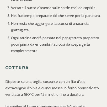
Versate il succo d’arancia sulle sarde così da coprirle.
Nel frattempo preparate ciò che serve per la panatura.
Non resta che aggiungere la scorza di un’arancia
grattugiata.
Ogni sardina andrà passata nel pangrattato preparato
poco prima da entrambi i lati così da cospargerla
completamente.
COTTURA
Disposte su una teglia, cosparse con un filo d’olio
extravergine d’oliva e quindi messe in forno preriscaldato
ventilato a 180°C per 15 minuti o fino a doratura.
Le sardine al forno si conservano per 1-2 giorni in