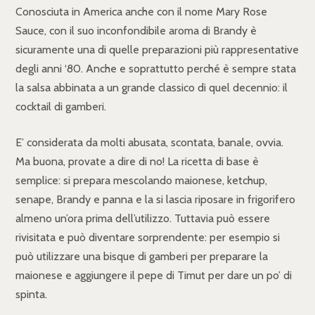
Conosciuta in America anche con il nome Mary Rose
Sauce, con il suo inconfondibile aroma di Brandy è
sicuramente una di quelle preparazioni più rappresentative
degli anni ‘80. Anche e soprattutto perché è sempre stata
la salsa abbinata a un grande classico di quel decennio: il
cocktail di gamberi.
E’ considerata da molti abusata, scontata, banale, ovvia.
Ma buona, provate a dire di no! La ricetta di base è
semplice: si prepara mescolando maionese, ketchup,
senape, Brandy e panna e la si lascia riposare in frigorifero
almeno un’ora prima dell’utilizzo. Tuttavia può essere
rivisitata e può diventare sorprendente: per esempio si
può utilizzare una bisque di gamberi per preparare la
maionese e aggiungere il pepe di Timut per dare un po’ di
spinta.