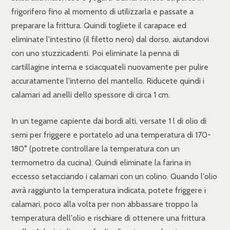
frigorifero fino al momento di utilizzarla e passate a
preparare la frittura. Quindi togliete il carapace ed
eliminate l'intestino (il filetto nero) dal dorso, aiutandovi
con uno stuzzicadenti. Poi eliminate la penna di
cartillagine interna e sciacquateli nuovamente per pulire
accuratamente l'interno del mantello. Riducete quindi i
calamari ad anelli dello spessore di circa 1 cm.
In un tegame capiente dai bordi alti, versate 1 l di olio di
semi per friggere e portatelo ad una temperatura di 170-
180° (potrete controllare la temperatura con un
termometro da cucina). Quindi eliminate la farina in
eccesso setacciando i calamari con un colino. Quando l'olio
avrà raggiunto la temperatura indicata, potete friggere i
calamari, poco alla volta per non abbassare troppo la
temperatura dell'olio e rischiare di ottenere una frittura