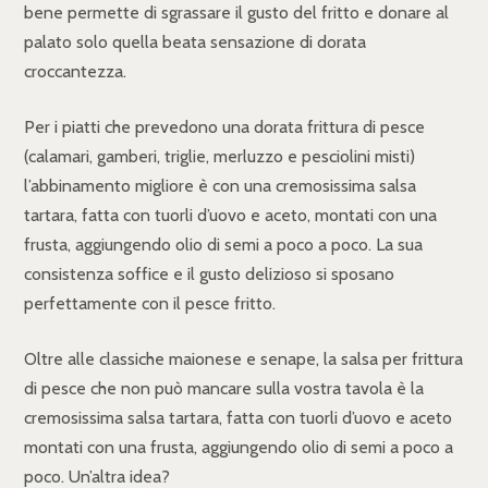
bene permette di sgrassare il gusto del fritto e donare al
palato solo quella beata sensazione di dorata
croccantezza.
Per i piatti che prevedono una dorata frittura di pesce
(calamari, gamberi, triglie, merluzzo e pesciolini misti)
l’abbinamento migliore è con una cremosissima salsa
tartara, fatta con tuorli d’uovo e aceto, montati con una
frusta, aggiungendo olio di semi a poco a poco. La sua
consistenza soffice e il gusto delizioso si sposano
perfettamente con il pesce fritto.
Oltre alle classiche maionese e senape, la salsa per frittura
di pesce che non può mancare sulla vostra tavola è la
cremosissima salsa tartara, fatta con tuorli d’uovo e aceto
montati con una frusta, aggiungendo olio di semi a poco a
poco. Un’altra idea?