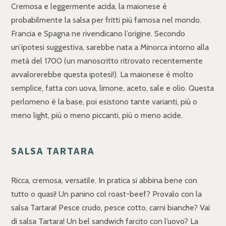
Cremosa e leggermente acida, la maionese è
probabilmente la salsa per fritti più famosa nel mondo.
Francia e Spagna ne rivendicano l’origine. Secondo
un’ipotesi suggestiva, sarebbe nata a Minorca intorno alla
metà del 1700 (un manoscritto ritrovato recentemente
avvalorerebbe questa ipotesi!). La maionese è molto
semplice, fatta con uova, limone, aceto, sale e olio. Questa
perlomeno è la base, poi esistono tante varianti, più o
meno light, più o meno piccanti, più o meno acide.
SALSA TARTARA
Ricca, cremosa, versatile. In pratica si abbina bene con
tutto o quasi! Un panino col roast-beef? Provalo con la
salsa Tartara! Pesce crudo, pesce cotto, carni bianche? Vai
di salsa Tartara! Un bel sandwich farcito con l’uovo? La