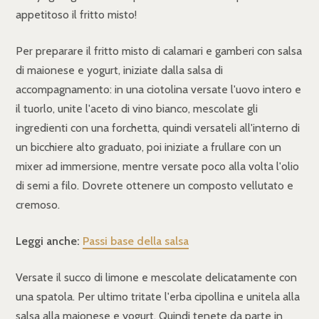
appetitoso il fritto misto!
Per preparare il fritto misto di calamari e gamberi con salsa
di maionese e yogurt, iniziate dalla salsa di
accompagnamento: in una ciotolina versate l'uovo intero e
il tuorlo, unite l'aceto di vino bianco, mescolate gli
ingredienti con una forchetta, quindi versateli all'interno di
un bicchiere alto graduato, poi iniziate a frullare con un
mixer ad immersione, mentre versate poco alla volta l'olio
di semi a filo. Dovrete ottenere un composto vellutato e
cremoso.
Leggi anche:
Passi base della salsa
Versate il succo di limone e mescolate delicatamente con
una spatola. Per ultimo tritate l'erba cipollina e unitela alla
salsa alla maionese e yogurt. Quindi tenete da parte in