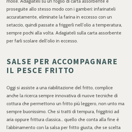
molle. Adagiateli su un foglio di carta assorbente e
proseguite allo stesso modo con i gamberi: infarinateli
accuratamente, eliminate la farina in eccesso con un
setaccio, quindi passate a friggerli nell'olio a temperatura,
sempre pochi alla volta. Adagiateli sulla carta assorbente
per farli scolare dell'olio in eccesso.
SALSE PER ACCOMPAGNARE
IL PESCE FRITTO
Oggi si assiste a una riabilitazione del fritto, complice
anche la ricerca sempre innovativa di nuove tecniche di
cottura che permettono un fritto più leggero, non unto ma
sempre buonissimo. Che si tratti di tempura, friggitrici ad
aria oppure frittura classica… quello che conta alla fine è
l’abbinamento con la salsa per fritto giusta, che se scelta