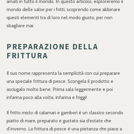
amati in tutto il mondo. In questo articolo, esploreremo il
mondo delle salse per i fritti, scoprendo come abbinare
questi elementi tra di loro nel modo giusto, per non
sbagliare mai.
PREPARAZIONE DELLA
FRITTURA
Il suo nome rappresenta la semplicità con cui preparare
una speciale frittura di pesce. Scongela il prodotto e
asciugalo molto bene. Prima sala leggermente e poi
infarina poco alla volta. Infarina e friggi!
Il fritto misto di calamari e gamberi è un classico secondo
piatto di mare, preparato e gustato sia d’estate che
d’inverno. La frittura di pesce è una pietanza che piace a