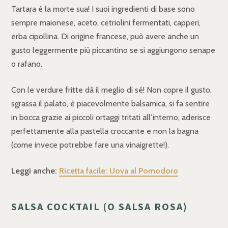
Tartara è la morte sua! I suoi ingredienti di base sono
sempre maionese, aceto, cetriolini fermentati, capperi,
erba cipollina. Di origine francese, può avere anche un
gusto leggermente più piccantino se si aggiungono senape
o rafano.
Con le verdure fritte dà il meglio di sé! Non copre il gusto,
sgrassa il palato, è piacevolmente balsamica, si fa sentire
in bocca grazie ai piccoli ortaggi tritati all’interno, aderisce
perfettamente alla pastella croccante e non la bagna
(come invece potrebbe fare una vinaigrette!).
Leggi anche:
Ricetta facile: Uova al Pomodoro
SALSA COCKTAIL (O SALSA ROSA)