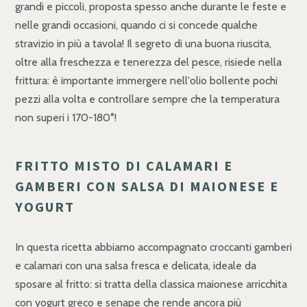
grandi e piccoli, proposta spesso anche durante le feste e
nelle grandi occasioni, quando ci si concede qualche
stravizio in più a tavola! Il segreto di una buona riuscita,
oltre alla freschezza e tenerezza del pesce, risiede nella
frittura: è importante immergere nell'olio bollente pochi
pezzi alla volta e controllare sempre che la temperatura
non superi i 170-180°!
FRITTO MISTO DI CALAMARI E
GAMBERI CON SALSA DI MAIONESE E
YOGURT
In questa ricetta abbiamo accompagnato croccanti gamberi
e calamari con una salsa fresca e delicata, ideale da
sposare al fritto: si tratta della classica maionese arricchita
con yogurt greco e senape che rende ancora più