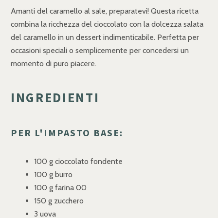
Amanti del caramello al sale, preparatevi! Questa ricetta
combina la ricchezza del cioccolato con la dolcezza salata
del caramello in un dessert indimenticabile. Perfetta per
occasioni speciali o semplicemente per concedersi un
momento di puro piacere.
INGREDIENTI
PER L'IMPASTO BASE:
100 g cioccolato fondente
100 g burro
100 g farina 00
150 g zucchero
3 uova