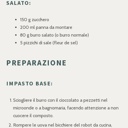
SALATO:
150 g zucchero
200 ml panna da montare
80 g burro salato (o burro normale)
5 pizzichi di sale (fleur de sel)
PREPARAZIONE
IMPASTO BASE:
Sciogliere il burro con il cioccolato a pezzetti nel
microonde o a bagnomaria, facendo attenzione a non
cuocere il composto.
Rompere le uova nel bicchiere del robot da cucina,