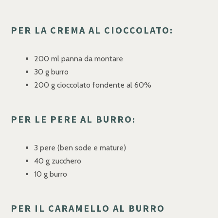
PER LA CREMA AL CIOCCOLATO:
200 ml panna da montare
30 g burro
200 g cioccolato fondente al 60%
PER LE PERE AL BURRO:
3 pere (ben sode e mature)
40 g zucchero
10 g burro
PER IL CARAMELLO AL BURRO