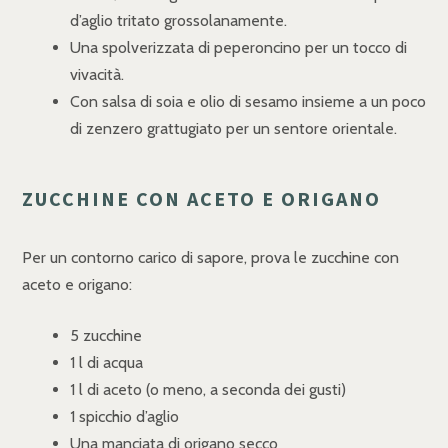
d’aglio tritato grossolanamente.
Una spolverizzata di peperoncino per un tocco di
vivacità.
Con salsa di soia e olio di sesamo insieme a un poco
di zenzero grattugiato per un sentore orientale.
ZUCCHINE CON ACETO E ORIGANO
Per un contorno carico di sapore, prova le zucchine con
aceto e origano:
5 zucchine
1 l di acqua
1 l di aceto (o meno, a seconda dei gusti)
1 spicchio d’aglio
Una manciata di origano secco