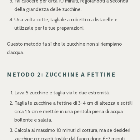
Fai cuocere per circa 10 minuti, regolandoti a seconda
della grandezza delle zucchine.
Una volta cotte, tagliale a cubetti o a listarelle e
utilizzale per le tue preparazioni.
Questo metodo fa sì che le zucchine non si riempiano
d’acqua.
METODO 2: ZUCCHINE A FETTINE
Lava 5 zucchine e taglia via le due estremità.
Taglia le zucchine a fettine di 3-4 cm di altezza e sottili
circa 1,5 cm e mettile in una pentola piena di acqua
bollente e salata.
Calcola al massimo 10 minuti di cottura, ma se desideri
zucchine croccanti toglile dal fuoco dopo 6-7 minuti.