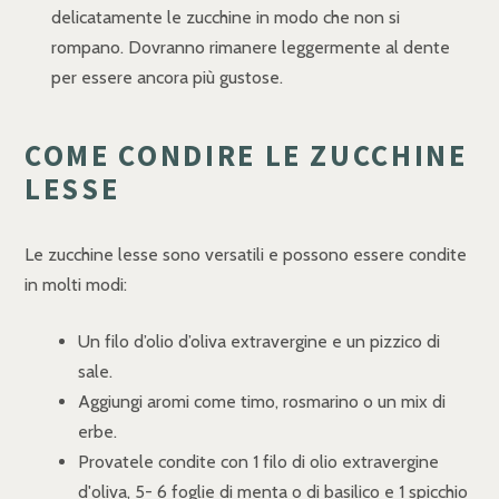
delicatamente le zucchine in modo che non si
rompano. Dovranno rimanere leggermente al dente
per essere ancora più gustose.
COME CONDIRE LE ZUCCHINE
LESSE
Le zucchine lesse sono versatili e possono essere condite
in molti modi:
Un filo d’olio d’oliva extravergine e un pizzico di
sale.
Aggiungi aromi come timo, rosmarino o un mix di
erbe.
Provatele condite con 1 filo di olio extravergine
d'oliva, 5- 6 foglie di menta o di basilico e 1 spicchio