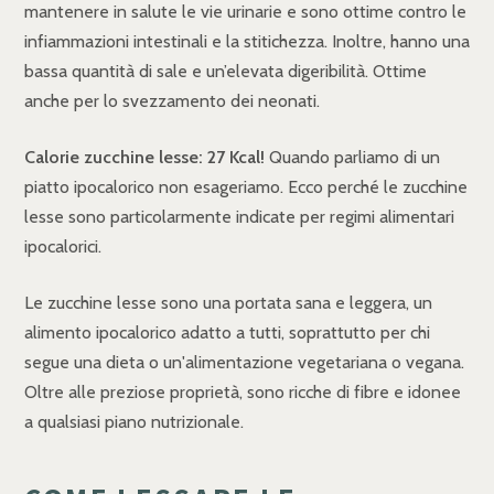
mantenere in salute le vie urinarie e sono ottime contro le
infiammazioni intestinali e la stitichezza. Inoltre, hanno una
bassa quantità di sale e un’elevata digeribilità. Ottime
anche per lo svezzamento dei neonati.
Calorie zucchine lesse: 27 Kcal!
Quando parliamo di un
piatto ipocalorico non esageriamo. Ecco perché le zucchine
lesse sono particolarmente indicate per regimi alimentari
ipocalorici.
Le zucchine lesse sono una portata sana e leggera, un
alimento ipocalorico adatto a tutti, soprattutto per chi
segue una dieta o un'alimentazione vegetariana o vegana.
Oltre alle preziose proprietà, sono ricche di fibre e idonee
a qualsiasi piano nutrizionale.