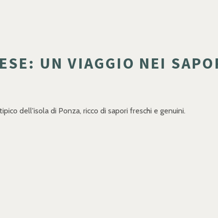
SE: UN VIAGGIO NEI SAPOR
ipico dell'isola di Ponza, ricco di sapori freschi e genuini.