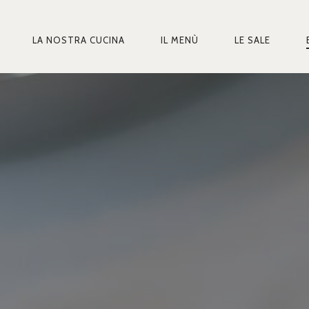
LA NOSTRA CUCINA
IL MENÙ
LE SALE
MARY
IGATION