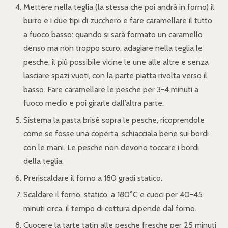
Mettere nella teglia (la stessa che poi andrà in forno) il
burro e i due tipi di zucchero e fare caramellare il tutto
a fuoco basso: quando si sarà formato un caramello
denso ma non troppo scuro, adagiare nella teglia le
pesche, il più possibile vicine le une alle altre e senza
lasciare spazi vuoti, con la parte piatta rivolta verso il
basso. Fare caramellare le pesche per 3-4 minuti a
fuoco medio e poi girarle dall’altra parte.
Sistema la pasta brisè sopra le pesche, ricoprendole
come se fosse una coperta, schiacciala bene sui bordi
con le mani. Le pesche non devono toccare i bordi
della teglia.
Preriscaldare il forno a 180 gradi statico.
Scaldare il forno, statico, a 180°C e cuoci per 40-45
minuti circa, il tempo di cottura dipende dal forno.
Cuocere la tarte tatin alle pesche fresche per 25 minuti