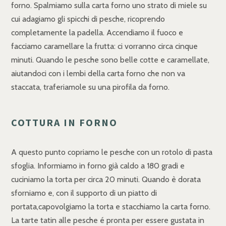
forno. Spalmiamo sulla carta forno uno strato di miele su
cui adagiamo gli spicchi di pesche, ricoprendo
completamente la padella. Accendiamo il fuoco e
facciamo caramellare la frutta: ci vorranno circa cinque
minuti. Quando le pesche sono belle cotte e caramellate,
aiutandoci con i lembi della carta forno che non va
staccata, traferiamole su una pirofila da forno.
COTTURA IN FORNO
A questo punto copriamo le pesche con un rotolo di pasta
sfoglia. Informiamo in forno già caldo a 180 gradi e
cuciniamo la torta per circa 20 minuti. Quando è dorata
sforniamo e, con il supporto di un piatto di
portata,capovolgiamo la torta e stacchiamo la carta forno.
La tarte tatin alle pesche é pronta per essere gustata in