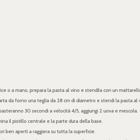
ice o a mano, prepara la pasta al vino e stendila con un mattarello
arta da forno una teglia da 28 cm di diametro e stendi la pasta al 
y basteranno 30 secondi a velocità 4/5, aggiungi 2 uova e mescola.
na il pistillo centrale e la parte dura della base.
ri ben aperti a raggiera su tutta la superficie.