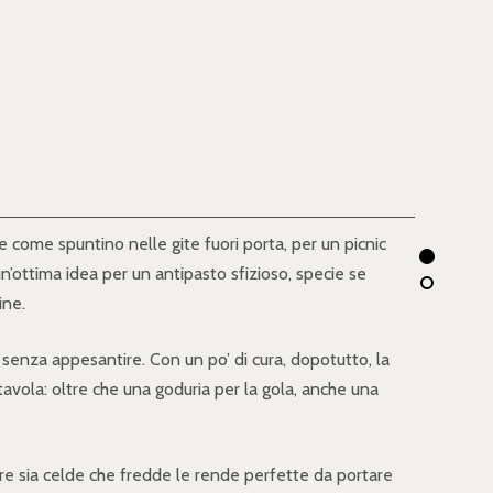
 come spuntino nelle gite fuori porta, per un picnic
n’ottima idea per un antipasto sfizioso, specie se
ine.
senza appesantire. Con un po’ di cura, dopotutto, la
tavola: oltre che una goduria per la gola, anche una
are sia celde che fredde le rende perfette da portare