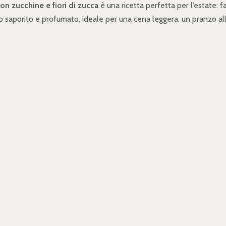
con zucchine e fiori di zucca
è una ricetta perfetta per l’estate: 
o saporito e profumato, ideale per una cena leggera, un pranzo all'