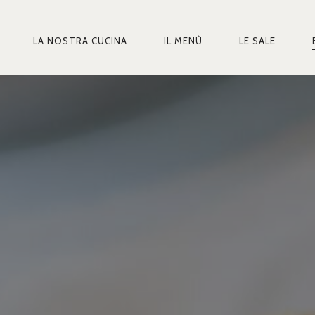
LA NOSTRA CUCINA
IL MENÙ
LE SALE
MARY
IGATION