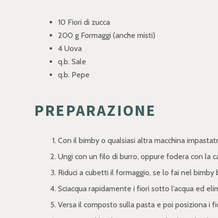
10 Fiori di zucca
200 g Formaggi (anche misti)
4 Uova
q.b. Sale
q.b. Pepe
PREPARAZIONE
Con il bimby o qualsiasi altra macchina impastatr
Ungi con un filo di burro, oppure fodera con la c
Riduci a cubetti il formaggio, se lo fai nel bimb
Sciacqua rapidamente i fiori sotto l’acqua ed elimi
Versa il composto sulla pasta e poi posiziona i fio