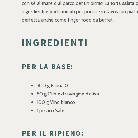
con sé al mare o al parco per un picnic! La
torta salata 
ingredienti e pochi minuti per portare in tavola un piatt
perfetta anche come finger food da buffet.
INGREDIENTI
PER LA BASE:
300 g Farina 0
80 g Olio extravergine d’oliva
100 g Vino bianco
1 pizzico Sale
PER IL RIPIENO: