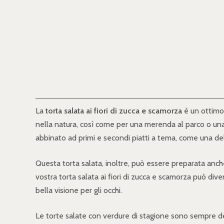
La
torta salata ai fiori di zucca e scamorza
è un ottimo 
nella natura, così come per una merenda al parco o una 
abbinato ad primi e secondi piatti a tema, come una del
Questa torta salata, inoltre, può essere preparata anch
vostra torta salata ai fiori di zucca e scamorza può div
bella visione per gli occhi.
Le torte salate con verdure di stagione sono sempre deg