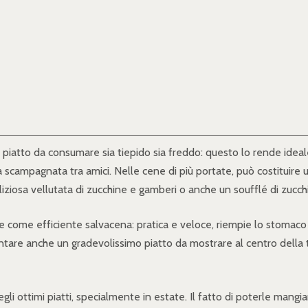
piatto da consumare sia tiepido sia freddo: questo lo rende ideale
scampagnata tra amici. Nelle cene di più portate, può costituire u
iziosa vellutata di zucchine e gamberi o anche un soufflé di zucch
e come efficiente salvacena: pratica e veloce, riempie lo stomaco 
entare anche un gradevolissimo piatto da mostrare al centro della 
li ottimi piatti, specialmente in estate. Il fatto di poterle mangi