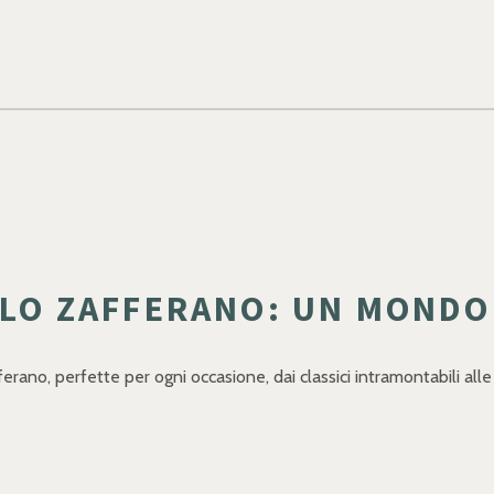
LLO ZAFFERANO: UN MONDO 
ferano, perfette per ogni occasione, dai classici intramontabili all