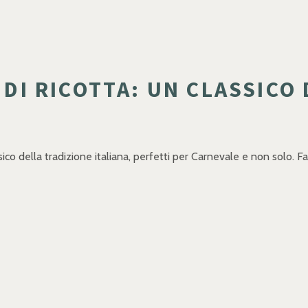
I DI RICOTTA: UN CLASSICO
assico della tradizione italiana, perfetti per Carnevale e non solo. Fac