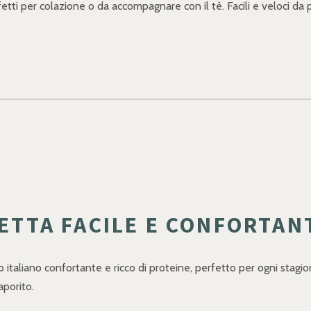
rfetti per colazione o da accompagnare con il tè. Facili e veloci da 
CETTA FACILE E CONFORTAN
to italiano confortante e ricco di proteine, perfetto per ogni stagio
aporito.