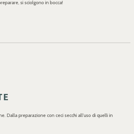
preparare, si sciolgono in bocca!
TE
ne. Dalla preparazione con ceci secchi all'uso di quelli in