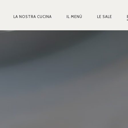
LA NOSTRA CUCINA
IL MENÙ
LE SALE
MARY
IGATION