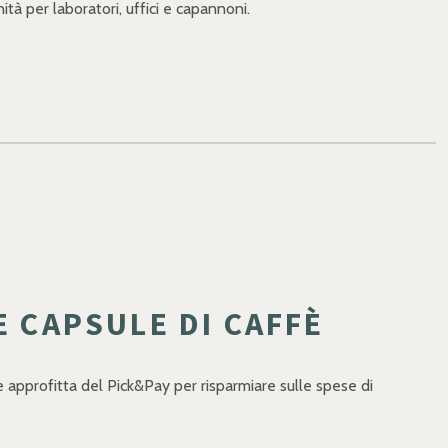
ità per laboratori, uffici e capannoni.
E CAPSULE DI CAFFÈ
a e approfitta del Pick&Pay per risparmiare sulle spese di