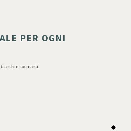
EALE PER OGNI
i, bianchi e spumanti.