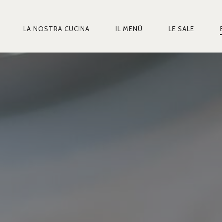
LA NOSTRA CUCINA
IL MENÙ
LE SALE
MARY
IGATION