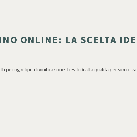
VINO ONLINE: LA SCELTA ID
ti per ogni tipo di vinificazione. Lieviti di alta qualità per vini ross