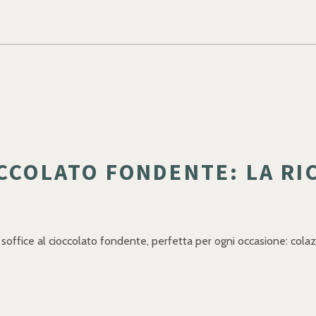
CCOLATO FONDENTE: LA RIC
ta soffice al cioccolato fondente, perfetta per ogni occasione: co