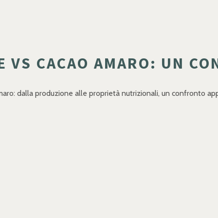
E VS CACAO AMARO: UN CO
ro: dalla produzione alle proprietà nutrizionali, un confronto app