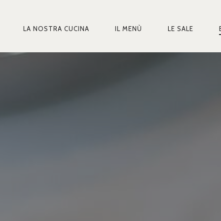
LA NOSTRA CUCINA
IL MENÙ
LE SALE
MARY
IGATION