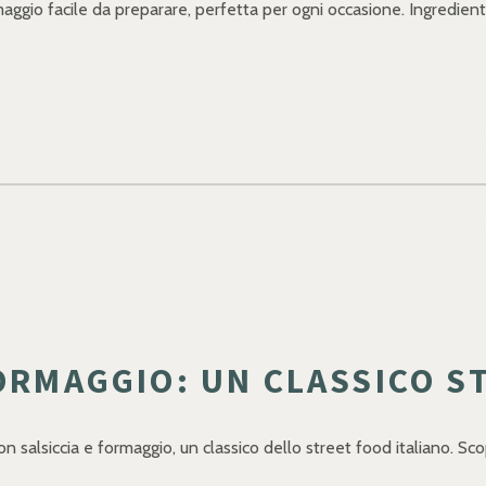
aggio facile da preparare, perfetta per ogni occasione. Ingredienti 
FORMAGGIO: UN CLASSICO S
salsiccia e formaggio, un classico dello street food italiano. Scopri