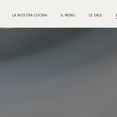
LA NOSTRA CUCINA
IL MENÙ
LE SALE
MARY
IGATION